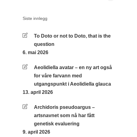
Siste innlegg
To Doto or not to Doto, that is the
question
6. mai 2026
Aeolidiella avatar – en ny art også
for våre farvann med
utgangspunkt i Aeolidiella glauca
13. april 2026
Archidoris pseudoargus –
artsnavnet som nå har fått
genetisk evaluering
9. april 2026