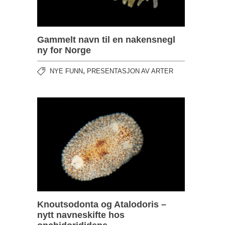
Gammelt navn til en nakensnegl
ny for Norge
,
NYE FUNN
PRESENTASJON AV ARTER
Knoutsodonta og Atalodoris –
nytt navneskifte hos