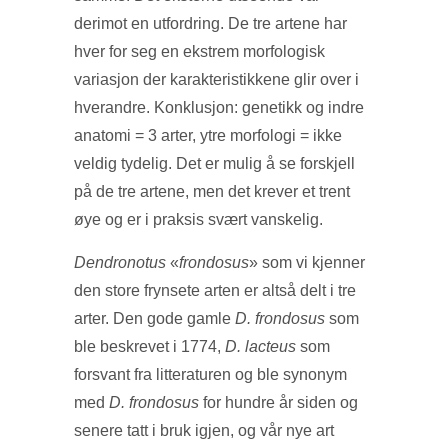
derimot en utfordring. De tre artene har
hver for seg en ekstrem morfologisk
variasjon der karakteristikkene glir over i
hverandre. Konklusjon: genetikk og indre
anatomi = 3 arter, ytre morfologi = ikke
veldig tydelig. Det er mulig å se forskjell
på de tre artene, men det krever et trent
øye og er i praksis svært vanskelig.
Dendronotus
«
frondosus
» som vi kjenner
den store frynsete arten er altså delt i tre
arter. Den gode gamle
D. frondosus
som
ble beskrevet i 1774,
D. lacteus
som
forsvant fra litteraturen og ble synonym
med
D. frondosus
for hundre år siden og
senere tatt i bruk igjen, og vår nye art