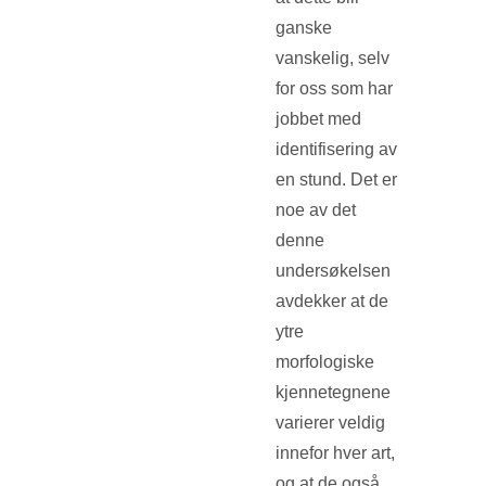
ganske
vanskelig, selv
for oss som har
jobbet med
identifisering av
en stund. Det er
noe av det
denne
undersøkelsen
avdekker at de
ytre
morfologiske
kjennetegnene
varierer veldig
innefor hver art,
og at de også