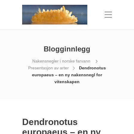
Blogginnlegg
Nakensnegler i norske farvann
Presentasjon av arter
Dendronotus
europaeus – en ny nakensnegl for
vitenskapen
Dendronotus
europaeus – en ny