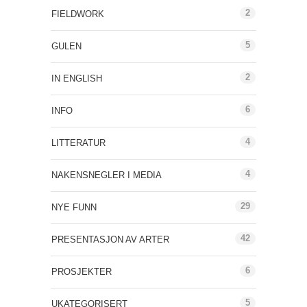
2
FIELDWORK
5
GULEN
2
IN ENGLISH
6
INFO
4
LITTERATUR
4
NAKENSNEGLER I MEDIA
29
NYE FUNN
42
PRESENTASJON AV ARTER
6
PROSJEKTER
5
UKATEGORISERT