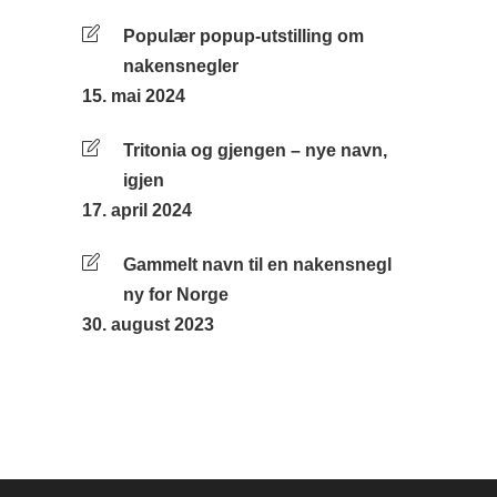
Populær popup-utstilling om
nakensnegler
15. mai 2024
Tritonia og gjengen – nye navn,
igjen
17. april 2024
Gammelt navn til en nakensnegl
ny for Norge
30. august 2023