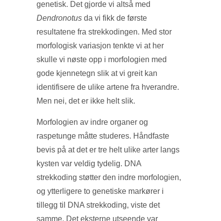
genetisk. Det gjorde vi altså med
Dendronotus
da vi fikk de første
resultatene fra strekkodingen. Med stor
morfologisk variasjon tenkte vi at her
skulle vi nøste opp i morfologien med
gode kjennetegn slik at vi greit kan
identifisere de ulike artene fra hverandre.
Men nei, det er ikke helt slik.
Morfologien av indre organer og
raspetunge måtte studeres. Håndfaste
bevis på at det er tre helt ulike arter langs
kysten var veldig tydelig. DNA
strekkoding støtter den indre morfologien,
og ytterligere to genetiske markører i
tillegg til DNA strekkoding, viste det
samme. Det eksterne utseende var