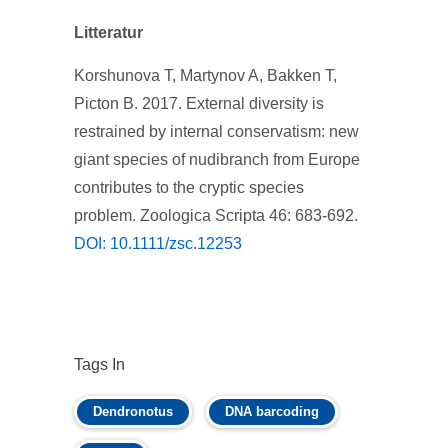
Litteratur
Korshunova T, Martynov A, Bakken T,
Picton B. 2017. External diversity is
restrained by internal conservatism: new
giant species of nudibranch from Europe
contributes to the cryptic species
problem. Zoologica Scripta 46: 683-692.
DOI: 10.1111/zsc.12253
Tags In
Dendronotus
DNA barcoding