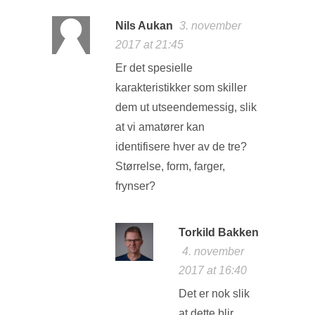
Nils Aukan
3. november
2017 at 21:45
Er det spesielle
karakteristikker som skiller
dem ut utseendemessig, slik
at vi amatører kan
identifisere hver av de tre?
Størrelse, form, farger,
frynser?
Torkild Bakken
4. november
2017 at 16:40
Det er nok slik
at dette blir