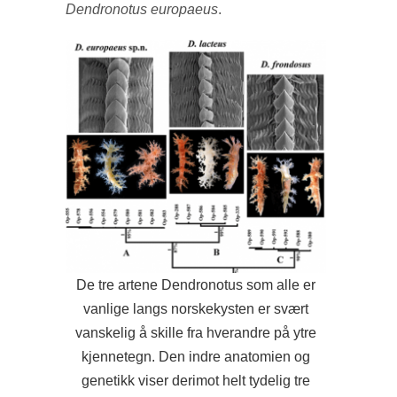
Dendronotus europaeus
.
De tre artene Dendronotus som alle er
vanlige langs norskekysten er svært
vanskelig å skille fra hverandre på ytre
kjennetegn. Den indre anatomien og
genetikk viser derimot helt tydelig tre