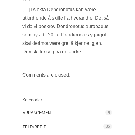
[…] i slekta Dendronotus kan være
utfordrende å skille fra hverandre. Det så
vi da vi beskrev Dendronotus europaeus
som ny art i 2017. Dendronotus yrjargul
skal derimot være grei å kjenne igjen.
Den skiller seg fra de andre […]
Comments are closed.
Kategorier
4
ARRANGEMENT
35
FELTARBEID