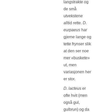
langstrakte og
de små
utvekstene
alltid rette.
D.
eurpaeus
har
gjerne lange og
tette frynser slik
at den ser noe
mer «buskete»
ut, men
variasjonen her
er stor.
D. lacteus
er
ofte hvit (men
også gul,
gulbrun) og da