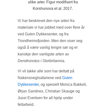
ulike arter. Figur modifisert fra
Korshunova et al. 2017.
Vi har beskrevet den nye arten fra
materiale vi har jobbet med over flere år
ved Gulen Dykkesenter, og fra
Trondheimsfjorden. Men den viser seg
også å være vanlig lengre sør og er
kanskje den vanligste arten av
Dendronotus
i Storbritannia.
Vi vil takke alle som har deltatt på
Nakensneglsafariene ved
Gulen
Dykkesenter
, og spesielt Monica Bakkeli,
Ørjan Sandnes, Christian Skauge og
Jussi Evertsen for all hjelp under
feltarbeid.