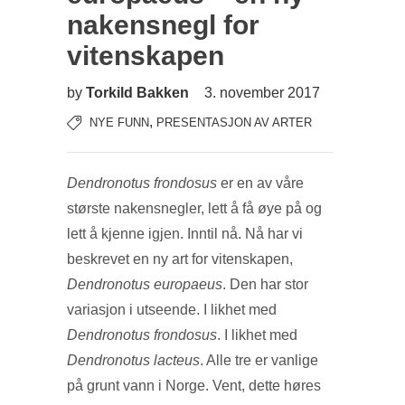
nakensnegl for
vitenskapen
by
Torkild Bakken
3. november 2017
,
NYE FUNN
PRESENTASJON AV ARTER
Dendronotus frondosus
er en av våre
største nakensnegler, lett å få øye på og
lett å kjenne igjen. Inntil nå. Nå har vi
beskrevet en ny art for vitenskapen,
Dendronotus europaeus
. Den har stor
variasjon i utseende. I likhet med
Dendronotus frondosus
. I likhet med
Dendronotus lacteus
. Alle tre er vanlige
på grunt vann i Norge. Vent, dette høres