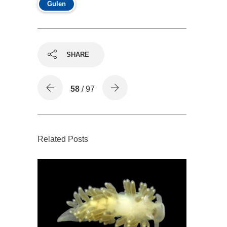
Gulen
SHARE
58
/ 97
Related Posts