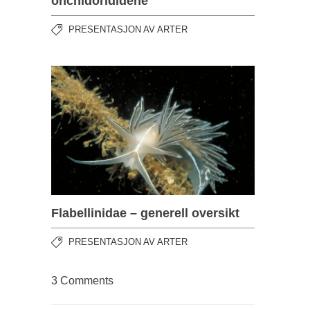
onchidorididene
PRESENTASJON AV ARTER
Flabellinidae – generell oversikt
PRESENTASJON AV ARTER
3 Comments