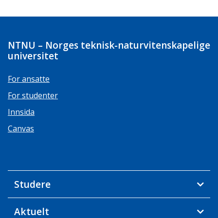
NTNU – Norges teknisk-naturvitenskapelige
universitet
For ansatte
For studenter
Innsida
Canvas
Studere
Aktuelt