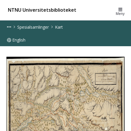
NTNU Universitetsbiblioteket
Meny
Spesialsamlinger
Kart
English
Kart - Spesialsamlinger - UB