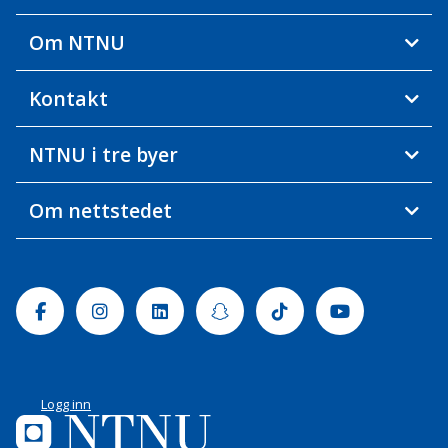
Om NTNU
Kontakt
NTNU i tre byer
Om nettstedet
Facebook
Instagram
Linkedin
Snapchat
Tiktok
Youtube
Logg inn