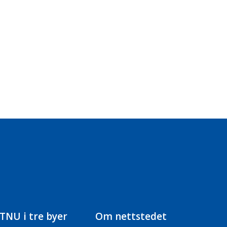
TNU i tre byer
Om nettstedet