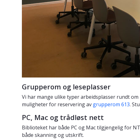
Grupperom og leseplasser
Vi har mange ulike typer arbeidsplasser rundt om i 
muligheter for reservering av
grupperom 613
. St
PC, Mac og trådløst nett
Biblioteket har både PC og Mac tilgjengelig for N
både skanning og utskrift.