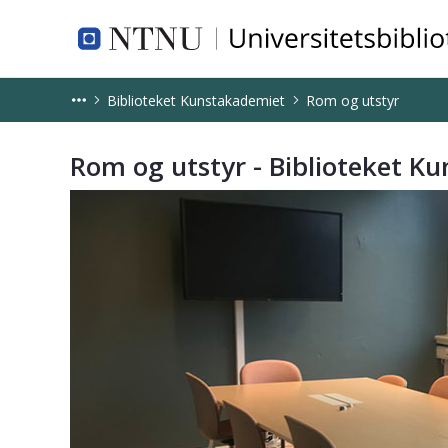
NTNU Universitetsbiblioteket
Biblioteket Kunstakademiet
Rom og utstyr
Rom og utstyr - Biblioteket Kunstak
Rom og utstyr - Biblioteket K