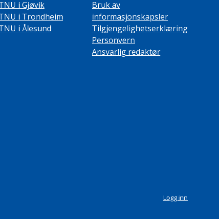
TNU i Gjøvik
Bruk av
TNU i Trondheim
informasjonskapsler
TNU i Ålesund
Tilgjengelighetserklæring
Personvern
Ansvarlig redaktør
Logg inn