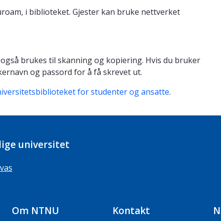
uroam, i biblioteket. Gjester kan bruke nettverket
 også brukes til skanning og kopiering. Hvis du bruker
ernavn og passord for å få skrevet ut.
versitetsbiblioteket for studenter og ansatte
.
ige universitet
vas
Om NTNU
Kontakt
N