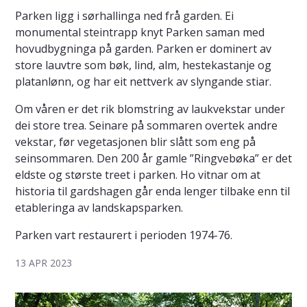
Parken ligg i sørhallinga ned frå garden. Ei
monumental steintrapp knyt Parken saman med
hovudbygninga på garden. Parken er dominert av
store lauvtre som bøk, lind, alm, hestekastanje og
platanlønn, og har eit nettverk av slyngande stiar.
Om våren er det rik blomstring av laukvekstar under
dei store trea. Seinare på sommaren overtek andre
vekstar, før vegetasjonen blir slått som eng på
seinsommaren. Den 200 år gamle ”Ringvebøka” er det
eldste og største treet i parken. Ho vitnar om at
historia til gardshagen går enda lenger tilbake enn til
etableringa av landskapsparken.
Parken vart restaurert i perioden 1974-76.
13 APR 2023