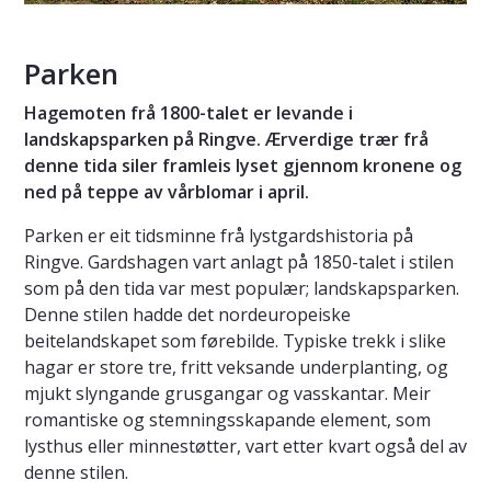
Parken
Hagemoten frå 1800-talet er levande i
landskapsparken på Ringve. Ærverdige trær frå
denne tida siler framleis lyset gjennom kronene og
ned på teppe av vårblomar i april.
Parken er eit tidsminne frå lystgardshistoria på
Ringve. Gardshagen vart anlagt på 1850-talet i stilen
som på den tida var mest populær; landskapsparken.
Denne stilen hadde det nordeuropeiske
beitelandskapet som førebilde. Typiske trekk i slike
hagar er store tre, fritt veksande underplanting, og
mjukt slyngande grusgangar og vasskantar. Meir
romantiske og stemningsskapande element, som
lysthus eller minnestøtter, vart etter kvart også del av
denne stilen.