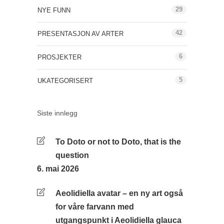
29
NYE FUNN
42
PRESENTASJON AV ARTER
6
PROSJEKTER
5
UKATEGORISERT
Siste innlegg
To Doto or not to Doto, that is the
question
6. mai 2026
Aeolidiella avatar – en ny art også
for våre farvann med
utgangspunkt i Aeolidiella glauca