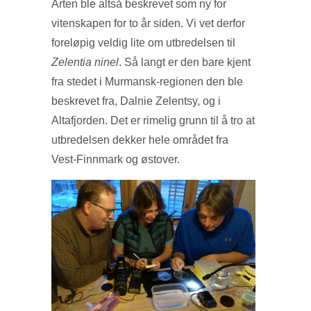
Arten ble altså beskrevet som ny for
vitenskapen for to år siden. Vi vet derfor
foreløpig veldig lite om utbredelsen til
Zelentia ninel
. Så langt er den bare kjent
fra stedet i Murmansk-regionen den ble
beskrevet fra, Dalnie Zelentsy, og i
Altafjorden. Det er rimelig grunn til å tro at
utbredelsen dekker hele området fra
Vest-Finnmark og østover.