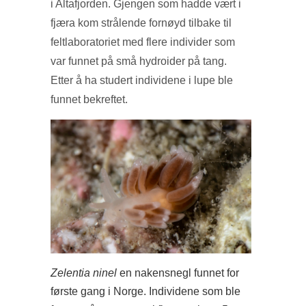
i Altafjorden. Gjengen som hadde vært i
fjæra kom strålende fornøyd tilbake til
feltlaboratoriet med flere individer som
var funnet på små hydroider på tang.
Etter å ha studert individene i lupe ble
funnet bekreftet.
Zelentia ninel
en nakensnegl funnet for
første gang i Norge. Individene som ble