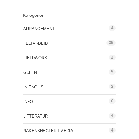
Kategorier
4
ARRANGEMENT
35
FELTARBEID
2
FIELDWORK
5
GULEN
2
IN ENGLISH
6
INFO
4
LITTERATUR
4
NAKENSNEGLER I MEDIA