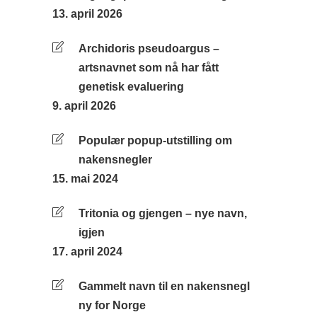
13. april 2026
Archidoris pseudoargus –
artsnavnet som nå har fått
genetisk evaluering
9. april 2026
Populær popup-utstilling om
nakensnegler
15. mai 2024
Tritonia og gjengen – nye navn,
igjen
17. april 2024
Gammelt navn til en nakensnegl
ny for Norge