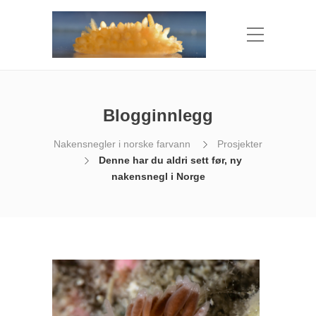
Blogginnlegg
Nakensnegler i norske farvann
Prosjekter
Denne har du aldri sett før, ny
nakensnegl i Norge