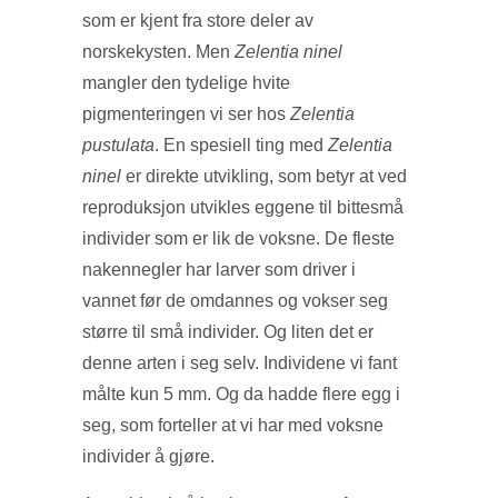
som er kjent fra store deler av
norskekysten. Men
Zelentia ninel
mangler den tydelige hvite
pigmenteringen vi ser hos
Zelentia
pustulata
. En spesiell ting med
Zelentia
ninel
er direkte utvikling, som betyr at ved
reproduksjon utvikles eggene til bittesmå
individer som er lik de voksne. De fleste
nakennegler har larver som driver i
vannet før de omdannes og vokser seg
større til små individer. Og liten det er
denne arten i seg selv. Individene vi fant
målte kun 5 mm. Og da hadde flere egg i
seg, som forteller at vi har med voksne
individer å gjøre.