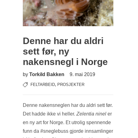
Denne har du aldri
sett før, ny
nakensnegl i Norge
by
Torkild Bakken
9. mai 2019
,
FELTARBEID
PROSJEKTER
Denne nakensneglen har du aldri sett før.
Det hadde ikke vi heller.
Zelentia ninel
er
en ny art for Norge. Et utrolig spennende
funn da #sneglebuss gjorde innsamlinger