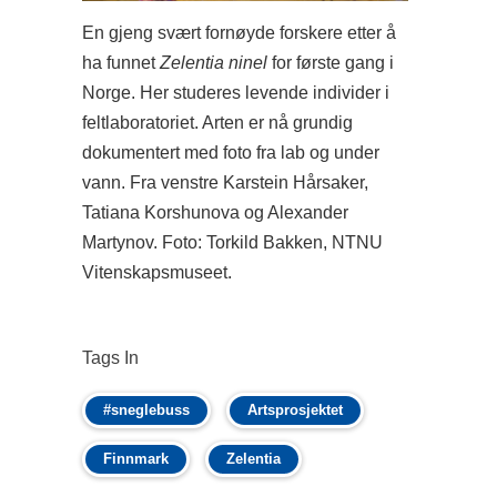
En gjeng svært fornøyde forskere etter å
ha funnet
Zelentia ninel
for første gang i
Norge. Her studeres levende individer i
feltlaboratoriet. Arten er nå grundig
dokumentert med foto fra lab og under
vann. Fra venstre Karstein Hårsaker,
Tatiana Korshunova og Alexander
Martynov. Foto: Torkild Bakken, NTNU
Vitenskapsmuseet.
Tags In
#sneglebuss
Artsprosjektet
Finnmark
Zelentia