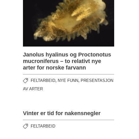
Janolus hyalinus og Proctonotus
mucroniferus – to relativt nye
arter for norske farvann
,
,
FELTARBEID
NYE FUNN
PRESENTASJON
AV ARTER
Vinter er tid for nakensnegler
FELTARBEID