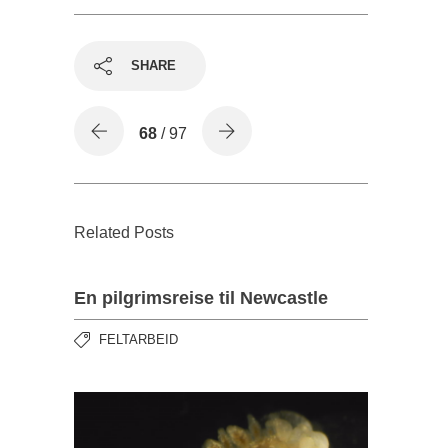
SHARE
68
/ 97
Related Posts
En pilgrimsreise til Newcastle
FELTARBEID