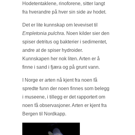
Hodetentaklene, rinoforene, sitter langt
fra hverandre på hver sin side av hodet.
Det er lite kunnskap om leveviset til
Empletonia pulchra
. Noen kilder sier den
spiser detritus og bakterier i sedimentet,
andre at de spiser hydroider.
Kunnskapen her nok liten. Arten er å
finne i sand i fjæra og på grunt vann.
I Norge er arten nå kjent fra noen få
spredte funn der noen finnes som belegg
i museene, i tillegg er det rapportert om
noen få observasjoner. Arten er kjent fra
Bergen til Nordkapp.