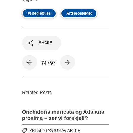
#sneglebuss
Artsprosjektet
SHARE
74
/ 97
Related Posts
Onchidoris muricata og Adalaria
proxima – ser vi forskjell?
PRESENTASJON AV ARTER