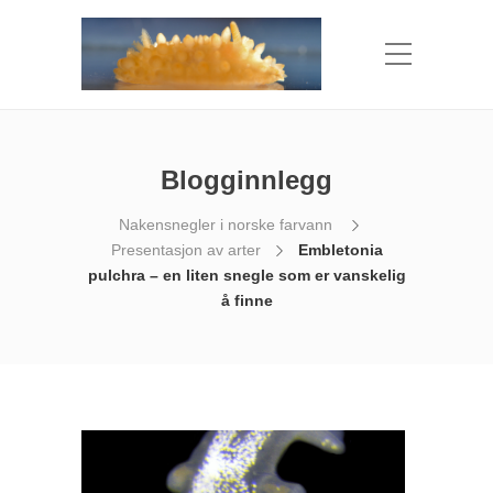
Blogginnlegg
Nakensnegler i norske farvann
Presentasjon av arter
Embletonia
pulchra – en liten snegle som er vanskelig
å finne