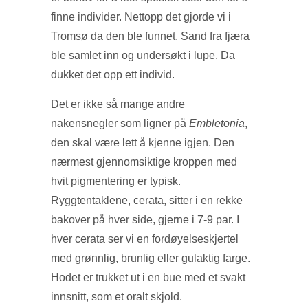
finne individer. Nettopp det gjorde vi i
Tromsø da den ble funnet. Sand fra fjæra
ble samlet inn og undersøkt i lupe. Da
dukket det opp ett individ.
Det er ikke så mange andre
nakensnegler som ligner på
Embletonia
,
den skal være lett å kjenne igjen. Den
nærmest gjennomsiktige kroppen med
hvit pigmentering er typisk.
Ryggtentaklene, cerata, sitter i en rekke
bakover på hver side, gjerne i 7-9 par. I
hver cerata ser vi en fordøyelseskjertel
med grønnlig, brunlig eller gulaktig farge.
Hodet er trukket ut i en bue med et svakt
innsnitt, som et oralt skjold.