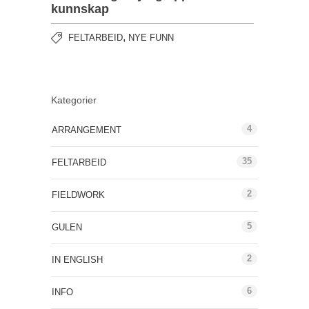
kunnskap
,
FELTARBEID
NYE FUNN
Kategorier
4
ARRANGEMENT
35
FELTARBEID
2
FIELDWORK
5
GULEN
2
IN ENGLISH
6
INFO