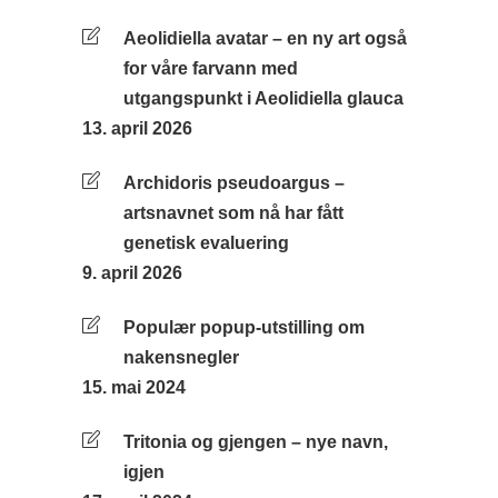
Aeolidiella avatar – en ny art også
for våre farvann med
utgangspunkt i Aeolidiella glauca
13. april 2026
Archidoris pseudoargus –
artsnavnet som nå har fått
genetisk evaluering
9. april 2026
Populær popup-utstilling om
nakensnegler
15. mai 2024
Tritonia og gjengen – nye navn,
igjen