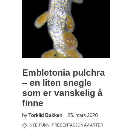
Embletonia pulchra
– en liten snegle
som er vanskelig å
finne
by
Torkild Bakken
25. mars 2020
,
NYE FUNN
PRESENTASJON AV ARTER