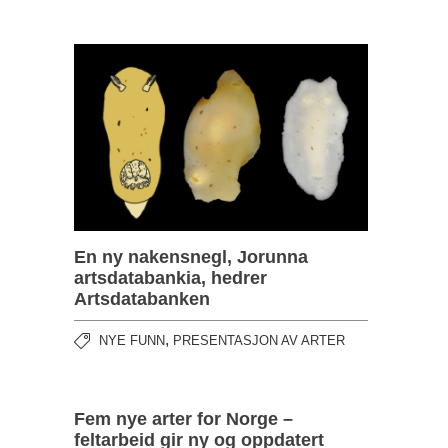
En ny nakensnegl, Jorunna
artsdatabankia, hedrer
Artsdatabanken
,
NYE FUNN
PRESENTASJON AV ARTER
Fem nye arter for Norge –
feltarbeid gir ny og oppdatert