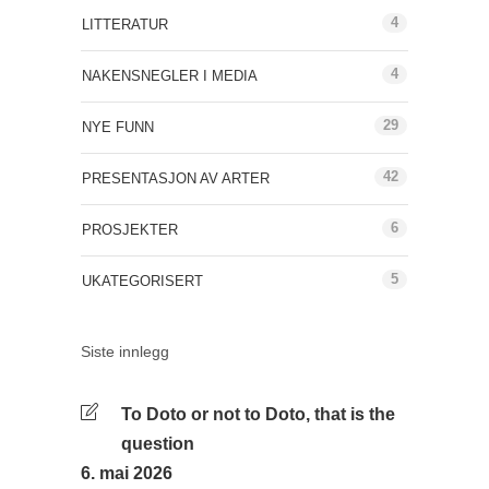
4
LITTERATUR
4
NAKENSNEGLER I MEDIA
29
NYE FUNN
42
PRESENTASJON AV ARTER
6
PROSJEKTER
5
UKATEGORISERT
Siste innlegg
To Doto or not to Doto, that is the
question
6. mai 2026