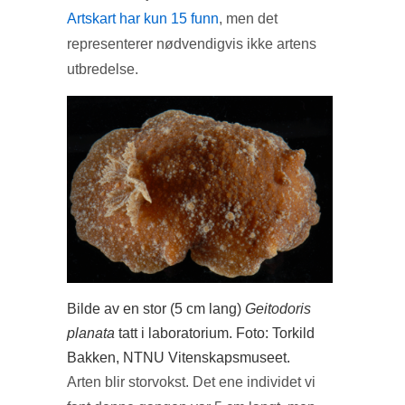
Artskart har kun 15 funn
, men det
representerer nødvendigvis ikke artens
utbredelse.
Bilde av en stor (5 cm lang)
Geitodoris
planata
tatt i laboratorium. Foto: Torkild
Bakken, NTNU Vitenskapsmuseet.
Arten blir storvokst. Det ene individet vi