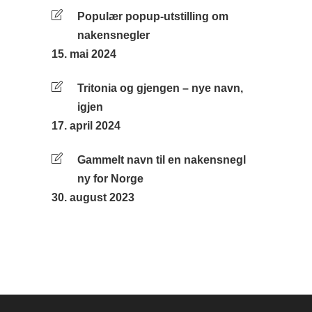
Populær popup-utstilling om
nakensnegler
15. mai 2024
Tritonia og gjengen – nye navn,
igjen
17. april 2024
Gammelt navn til en nakensnegl
ny for Norge
30. august 2023