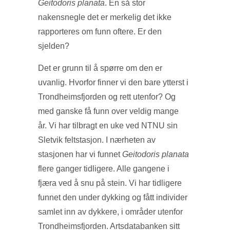
Geitodoris planata
. En så stor
nakensnegle det er merkelig det ikke
rapporteres om funn oftere. Er den
sjelden?
Det er grunn til å spørre om den er
uvanlig. Hvorfor finner vi den bare ytterst i
Trondheimsfjorden og rett utenfor? Og
med ganske få funn over veldig mange
år. Vi har tilbragt en uke ved NTNU sin
Sletvik feltstasjon. I nærheten av
stasjonen har vi funnet
Geitodoris planata
flere ganger tidligere. Alle gangene i
fjæra ved å snu på stein. Vi har tidligere
funnet den under dykking og fått individer
samlet inn av dykkere, i områder utenfor
Trondheimsfjorden. Artsdatabanken sitt