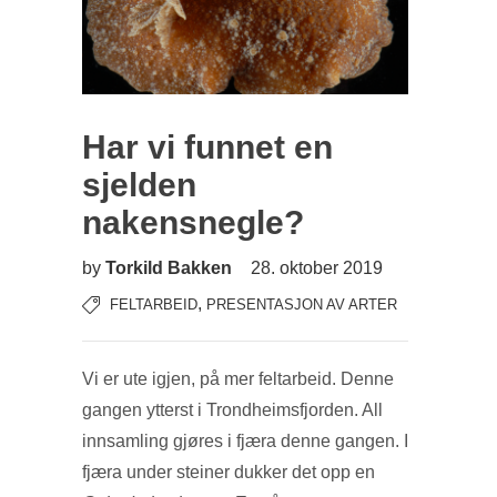
Har vi funnet en
sjelden
nakensnegle?
by
Torkild Bakken
28. oktober 2019
,
FELTARBEID
PRESENTASJON AV ARTER
Vi er ute igjen, på mer feltarbeid. Denne
gangen ytterst i Trondheimsfjorden. All
innsamling gjøres i fjæra denne gangen. I
fjæra under steiner dukker det opp en