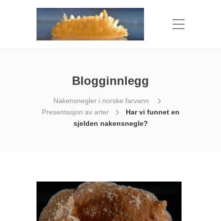
Blogginnlegg
Nakensnegler i norske farvann
Presentasjon av arter
Har vi funnet en
sjelden nakensnegle?