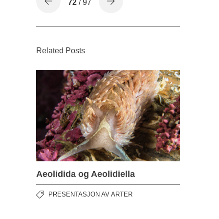
72
/ 97
Related Posts
Aeolidida og Aeolidiella
PRESENTASJON AV ARTER