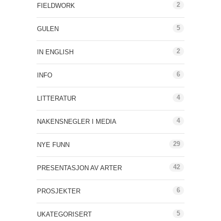
2
FIELDWORK
5
GULEN
2
IN ENGLISH
6
INFO
4
LITTERATUR
4
NAKENSNEGLER I MEDIA
29
NYE FUNN
42
PRESENTASJON AV ARTER
6
PROSJEKTER
5
UKATEGORISERT