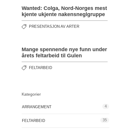
Wanted: Colga, Nord-Norges mest
kjente ukjente nakensneglgruppe
PRESENTASJON AV ARTER
Mange spennende nye funn under
årets feltarbeid til Gulen
FELTARBEID
Kategorier
4
ARRANGEMENT
35
FELTARBEID