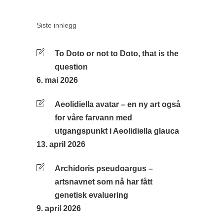
Siste innlegg
To Doto or not to Doto, that is the
question
6. mai 2026
Aeolidiella avatar – en ny art også
for våre farvann med
utgangspunkt i Aeolidiella glauca
13. april 2026
Archidoris pseudoargus –
artsnavnet som nå har fått
genetisk evaluering
9. april 2026