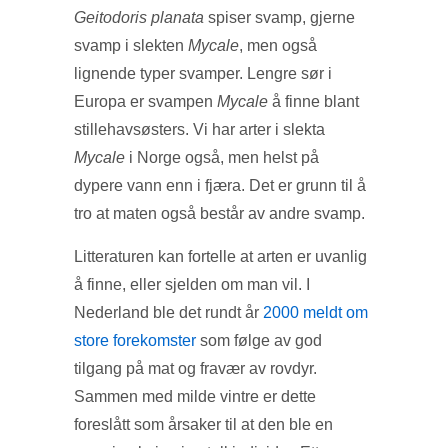
Geitodoris planata
spiser svamp, gjerne
svamp i slekten
Mycale
, men også
lignende typer svamper. Lengre sør i
Europa er svampen
Mycale
å finne blant
stillehavsøsters. Vi har arter i slekta
Mycale
i Norge også, men helst på
dypere vann enn i fjæra. Det er grunn til å
tro at maten også består av andre svamp.
Litteraturen kan fortelle at arten er uvanlig
å finne, eller sjelden om man vil. I
Nederland ble det rundt år
2000 meldt om
store forekomster
som følge av god
tilgang på mat og fravær av rovdyr.
Sammen med milde vintre er dette
foreslått som årsaker til at den ble en