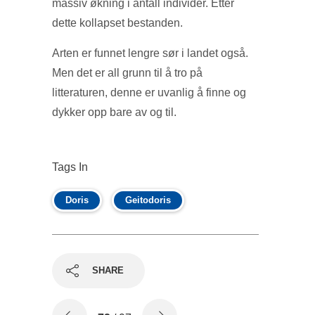
massiv økning i antall individer. Etter
dette kollapset bestanden.
Arten er funnet lengre sør i landet også.
Men det er all grunn til å tro på
litteraturen, denne er uvanlig å finne og
dykker opp bare av og til.
Tags In
Doris
Geitodoris
SHARE