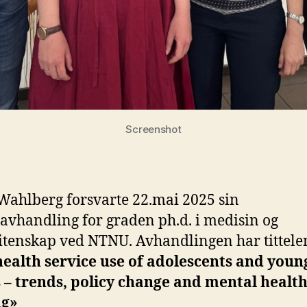
Screenshot
 Wahlberg forsvarte 22.mai 2025 sin
avhandling for graden ph.d. i medisin og
itenskap ved NTNU. Avhandlingen har tittele
ealth service use of adolescents and youn
 – trends, policy change and mental health
ng»