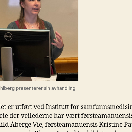
ahlberg presenterer sin avhandling
et er utført ved Institutt for samfunnsmedisi
eie der veilederne har vært førsteamanuensi
ld Åberge Vie, førsteamanuensis Kristine Pa