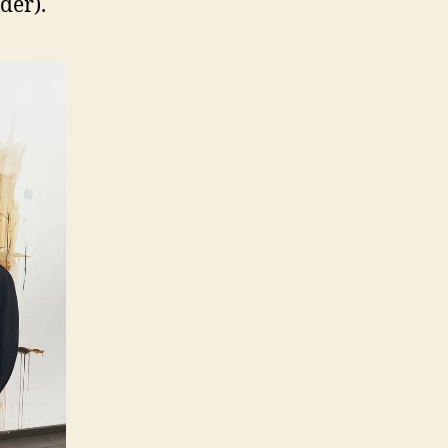
der).