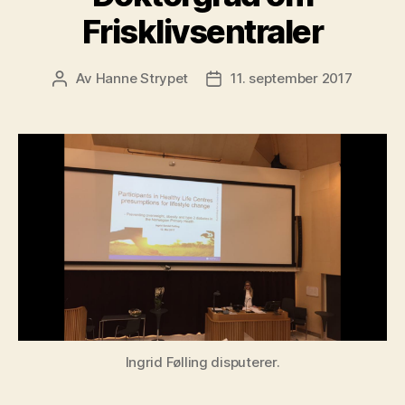
Frisklivsentraler
Av
Hanne Strypet
11. september 2017
Innleggsforfatter
Publiseringsdato
Ingrid Følling disputerer.