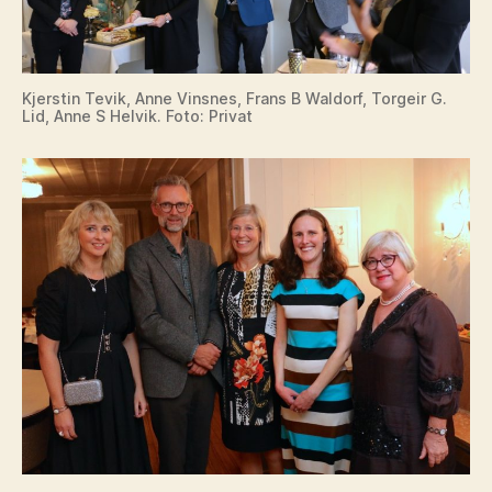
Kjerstin Tevik, Anne Vinsnes, Frans B Waldorf, Torgeir G.
Lid, Anne S Helvik. Foto: Privat