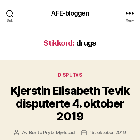
AFE-bloggen
Søk
Meny
Stikkord:
drugs
Kategorier
DISPUTAS
Kjerstin Elisabeth Tevik
disputerte 4. oktober
2019
Av
Bente Prytz Mjølstad
15. oktober 2019
Innleggsforfatter
Publiseringsdato