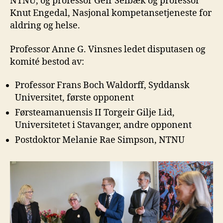
NTNU, og professor Geir Selbæk og professor
Knut Engedal, Nasjonal kompetansetjeneste for
aldring og helse.
Professor Anne G. Vinsnes ledet disputasen og
komité bestod av:
Professor Frans Boch Waldorff, Syddansk
Universitet, første opponent
Førsteamanuensis II Torgeir Gilje Lid,
Universitetet i Stavanger, andre opponent
Postdoktor Melanie Rae Simpson, NTNU