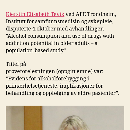
Kjerstin Elisabeth Tevik
ved AFE Trondheim,
Institutt for samfunnsmedisin og sykepleie,
disputerte 4.oktober med avhandlingen
”Alcohol consumption and use of drugs with
addiction potential in older adults – a
population-based study”
Tittel på
prøveforelesningen (oppgitt emne) var:
”Evidens for alkoholforebygging i
primærhelsetjeneste: implikasjoner for
behandling og oppfølging av eldre pasienter”.