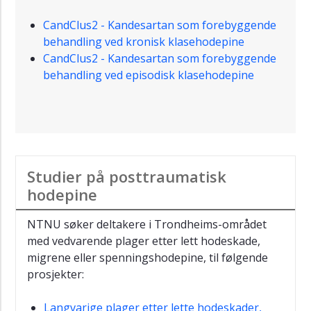
CandClus2 - Kandesartan som forebyggende
behandling ved kronisk klasehodepine
CandClus2 - Kandesartan som forebyggende
behandling ved episodisk klasehodepine
Studier på posttraumatisk
hodepine
NTNU søker deltakere i Trondheims-området
med vedvarende plager etter lett hodeskade,
migrene eller spenningshodepine, til følgende
prosjekter:
Langvarige plager etter lette hodeskader,