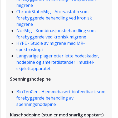
migrene
IMAGI
ChronicStatinMig - Atorvastatin som
forebyggende behandling ved kronisk
migrene
NorMig - Kombinasjonsbehandling som
forebyggende ved kronisk migrene
HYPE - Studie av migrene med MR-
spektroskopi
Langvarige plager etter lette hodeskader,
hodepine og smertetilstander i muskel-
skjelettapparatet
Spenningshodepine
BioTenCer - Hjemmebasert biofeedback som
forebyggende behandling av
spenningshodepine
Klasehodepine (studier med snarlig oppstart)