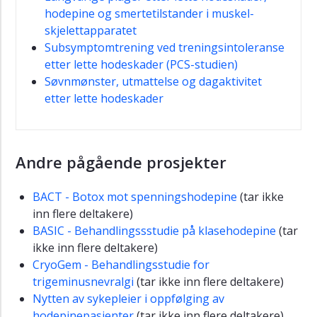
hodepine og smertetilstander i muskel-
skjelettapparatet
Subsymptomtrening ved treningsintoleranse
etter lette hodeskader (PCS-studien)
Søvnmønster, utmattelse og dagaktivitet
etter lette hodeskader
Andre pågående prosjekter
BACT - Botox mot spenningshodepine
(tar ikke
inn flere deltakere)
BASIC - Behandlingssstudie på klasehodepine
(tar
ikke inn flere deltakere)
CryoGem - Behandlingsstudie for
trigeminusnevralgi
(tar ikke inn flere deltakere)
Nytten av sykepleier i oppfølging av
hodepinepasienter
(tar ikke inn flere deltakere)