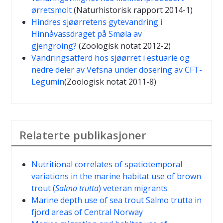
ørretsmolt
(Naturhistorisk rapport 2014-1)
Hindres sjøørretens gytevandring i
Hinnåvassdraget på Smøla av
gjengroing?
(Zoologisk notat 2012-2)
Vandringsatferd hos sjøørret i estuarie og
nedre deler av Vefsna under dosering av CFT-
Legumin
(Zoologisk notat 2011-8)
Relaterte publikasjoner
Nutritional correlates of spatiotemporal
variations in the marine habitat use of brown
trout (
Salmo trutta
) veteran migrants
Marine depth use of sea trout Salmo trutta in
fjord areas of Central Norway