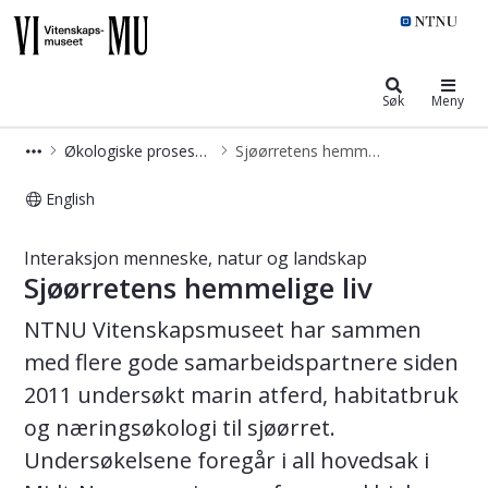
NTNU Vitenskapsmuseet
Søk
Meny
Økologiske prosesser og arters utbredelse
Sjøørretens hemmelige liv
English
Vitenskapsmuseet: Sjøørretens hemm
Interaksjon menneske, natur og landskap
Sjøørretens hemmelige liv
NTNU Vitenskapsmuseet har sammen
med flere gode samarbeidspartnere siden
2011 undersøkt marin atferd, habitatbruk
og næringsøkologi til sjøørret.
Undersøkelsene foregår i all hovedsak i