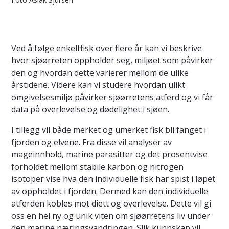
​​​​​Ved å følge enkeltfisk over flere år kan vi beskrive
hvor sjøørreten oppholder seg, miljøet som påvirker
den og hvordan dette varierer mellom de ulike
årstidene. Videre kan vi studere hvordan ulikt
omgivelsesmiljø påvirker sjøørretens atferd og vi får
data på overlevelse og dødelighet i sjøen.
I tillegg vil både merket og umerket fisk bli fanget i
fjorden og elvene. Fra disse vil analyser av
mageinnhold, marine parasitter og det prosentvise
forholdet mellom stabile karbon og nitrogen
isotoper vise hva den individuelle fisk har spist i løpet
av oppholdet i fjorden. Dermed kan den individuelle
atferden kobles mot diett og overlevelse. Dette vil gi
oss en hel ny og unik viten om sjøørretens liv under
den marine næringsvandringen. Slik kunnskap vil