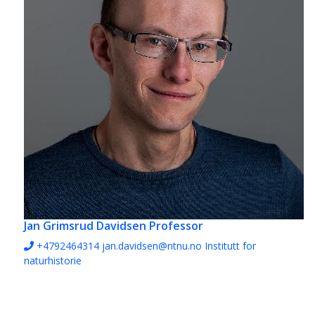
Jan Grimsrud Davidsen
Professor
+4792464314
jan.davidsen@ntnu.no
Institutt for
naturhistorie