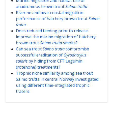
Marine migration and habitat use of
anadromous brown trout
Salmo trutta
Riverine and near coastal migration
performance of hatchery brown trout
Salmo
trutta
Does reduced feeding prior to release
improve the marine migration of hatchery
brown trout
Salmo trutta
smolts?
Can sea trout
Salmo
trutta
compromise
successful eradication of
Gyrodactylus
salaris
by hiding from CFT Legumin
(rotenone) treatments?
Trophic niche similarity among sea trout
Salmo trutta in central Norway investigated
using different time-integrated trophic
tracers