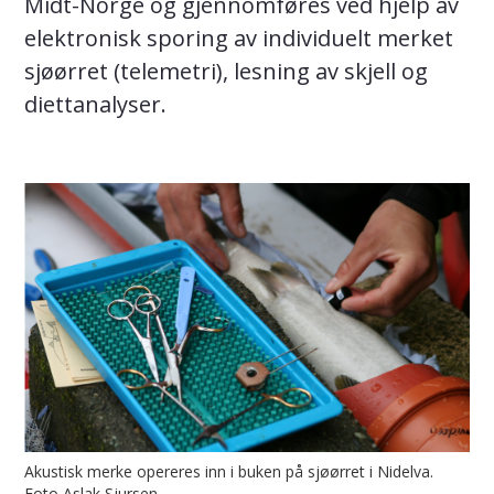
Midt-Norge og gjennomføres ved hjelp av
elektronisk sporing av individuelt merket
sjøørret (telemetri), lesning av skjell og
diettanalyser.
Akustisk merke opereres inn i buken på sjøørret i Nidelva.
Foto Aslak Sjursen