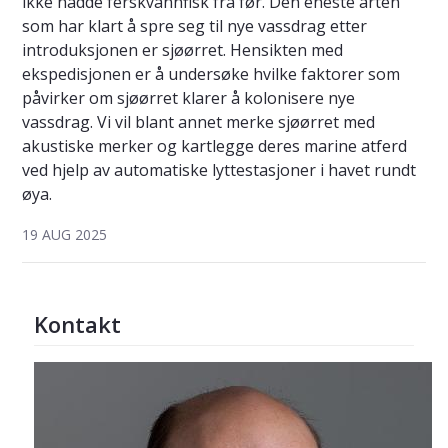
ikke hadde ferskvannfisk fra før. Den eneste arten
som har klart å spre seg til nye vassdrag etter
introduksjonen er sjøørret. Hensikten med
ekspedisjonen er å undersøke hvilke faktorer som
påvirker om sjøørret klarer å kolonisere nye
vassdrag. Vi vil blant annet merke sjøørret med
akustiske merker og kartlegge deres marine atferd
ved hjelp av automatiske lyttestasjoner i havet rundt
øya.
19 AUG 2025
Kontakt