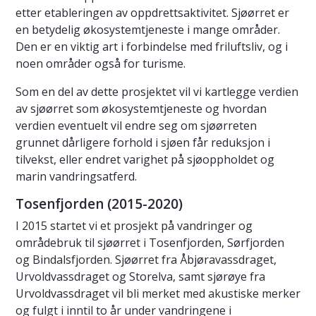
etter etableringen av oppdrettsaktivitet. Sjøørret er
en betydelig økosystemtjeneste i mange områder.
Den er en viktig art i forbindelse med friluftsliv, og i
noen områder også for turisme.
Som en del av dette prosjektet vil vi kartlegge verdien
av sjøørret som økosystemtjeneste og hvordan
verdien eventuelt vil endre seg om sjøørreten
grunnet dårligere forhold i sjøen får reduksjon i
tilvekst, eller endret varighet på sjøoppholdet og
marin vandringsatferd.
Tosenfjorden (2015-2020)
I 2015 startet vi et prosjekt på vandringer og
områdebruk til sjøørret i Tosenfjorden, Sørfjorden
og Bindalsfjorden. Sjøørret fra Åbjøravassdraget,
Urvoldvassdraget og Storelva, samt sjørøye fra
Urvoldvassdraget vil bli merket med akustiske merker
og fulgt i inntil to år under vandringene i