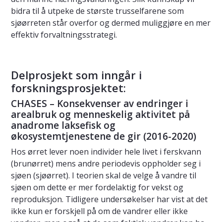
bidra til å utpeke de største trusselfarene som
sjøørreten står overfor og dermed muliggjøre en mer
effektiv forvaltningsstrategi.
Delprosjekt som inngår i
forskningsprosjektet:
CHASES – Konsekvenser av endringer i
arealbruk og menneskelig aktivitet på
anadrome laksefisk og
økosystemtjenestene de gir (2016-2020)
Hos ørret lever noen individer hele livet i ferskvann
(brunørret) mens andre periodevis oppholder seg i
sjøen (sjøørret). I teorien skal de velge å vandre til
sjøen om dette er mer fordelaktig for vekst og
reproduksjon. Tidligere undersøkelser har vist at det
ikke kun er forskjell på om de vandrer eller ikke