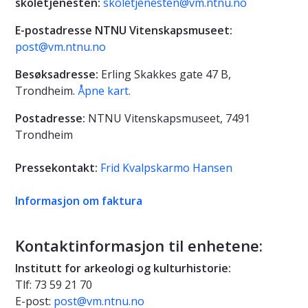
skoletjenesten:
skoletjenesten@vm.ntnu.no
E-postadresse NTNU Vitenskapsmuseet:
post@vm.ntnu.no
Besøksadresse:
Erling Skakkes gate 47 B,
Trondheim.
Åpne kart.
Postadresse:
NTNU Vitenskapsmuseet, 7491
Trondheim
Pressekontakt:
Frid Kvalpskarmo Hansen
Informasjon om faktura
Kontaktinformasjon til enhetene:
Institutt for arkeologi og kulturhistorie:
Tlf: 73 59 21 70
E-post:
post@vm.ntnu.no