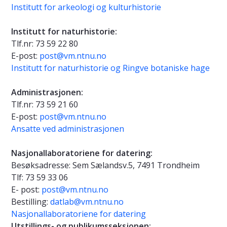
Institutt for arkeologi og kulturhistorie
Institutt for naturhistorie:
Tlf.nr: 73 59 22 80
E-post:
post@vm.ntnu.no
Institutt for naturhistorie og Ringve botaniske hage
Administrasjonen:
Tlf.nr: 73 59 21 60
E-post:
post@vm.ntnu.no
Ansatte ved administrasjonen
Nasjonallaboratoriene for datering:
Besøksadresse: Sem Sælandsv.5, 7491 Trondheim
Tlf: 73 59 33 06
E- post:
post@vm.ntnu.no
Bestilling:
datlab@vm.ntnu.no
Nasjonallaboratoriene for datering
Utstillings- og publikumsseksjonen: