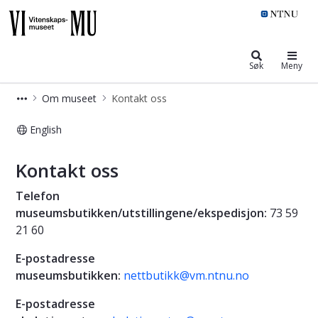
NTNU Vitenskapsmuseet
Søk
Meny
Om museet
Kontakt oss
English
Vitenskapsmuseet: Kontakt oss
Kontakt oss
Telefon
museumsbutikken/utstillingene/ekspedisjon:
73 59
21 60
E-postadresse
museumsbutikken:
nettbutikk@vm.ntnu.no
E-postadresse