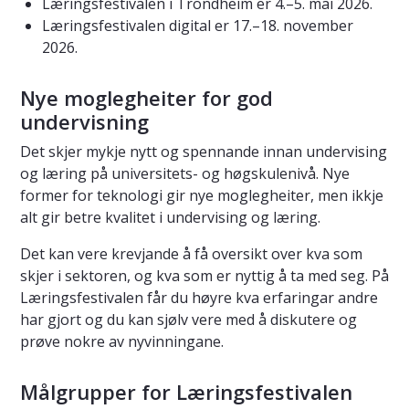
Læringsfestivalen i Trondheim er 4.–5. mai 2026.
Læringsfestivalen digital er 17.–18. november
2026.
Nye moglegheiter for god
undervisning
Det skjer mykje nytt og spennande innan undervising
og læring på universitets- og høgskulenivå. Nye
former for teknologi gir nye moglegheiter, men ikkje
alt gir betre kvalitet i undervising og læring.
Det kan vere krevjande å få oversikt over kva som
skjer i sektoren, og kva som er nyttig å ta med seg. På
Læringsfestivalen får du høyre kva erfaringar andre
har gjort og du kan sjølv vere med å diskutere og
prøve nokre av nyvinningane.
Målgrupper for Læringsfestivalen