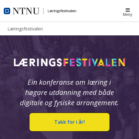
Læringsfestivalen
Meny
Læringsfestivalen
Hjem - Læringsfestivalen
Ein konferanse om læring i
høgare utdanning med både
digitale og fysiske arrangement.
Takk for i år!