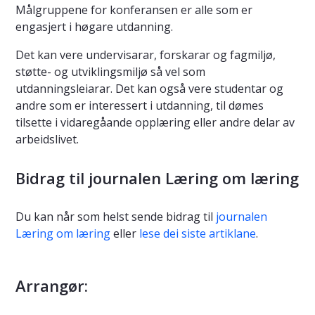
Målgruppene for konferansen er alle som er
engasjert i høgare utdanning.
Det kan vere undervisarar, forskarar og fagmiljø,
støtte- og utviklingsmiljø så vel som
utdanningsleiarar. Det kan også vere studentar og
andre som er interessert i utdanning, til dømes
tilsette i vidaregåande opplæring eller andre delar av
arbeidslivet.
Bidrag til journalen Læring om læring
Du kan når som helst sende bidrag til
journalen
Læring om læring
eller
lese dei siste artiklane
.
Arrangør: