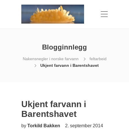
Blogginnlegg
Nakensnegler i norske farvann
feltarbeid
Ukjent farvann i Barentshavet
Ukjent farvann i
Barentshavet
by
Torkild Bakken
2. september 2014