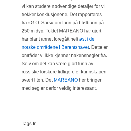
vi kan studere nødvendige detaljer før vi
trekker konklusjonene. Det rapporteres
fra «G.O. Sars» om funn på bløtbunn på
250 m dyp. Toktet MAREANO har gjort
har blant annet foregått helt
øst i de
norske områdene i Barentshavet
. Dette er
områder vi ikke kjenner nakensnegler fra.
Selv om det kan være gjort funn av
russiske forskere tidligere er kunnskapen
svært liten. Det
MAREANO
her bringer
med seg er derfor veldig interessant.
Tags In