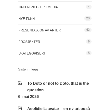
4
NAKENSNEGLER I MEDIA
29
NYE FUNN
42
PRESENTASJON AV ARTER
6
PROSJEKTER
5
UKATEGORISERT
Siste innlegg
To Doto or not to Doto, that is the
question
6. mai 2026
Aeolidiella avatar – en ny art også