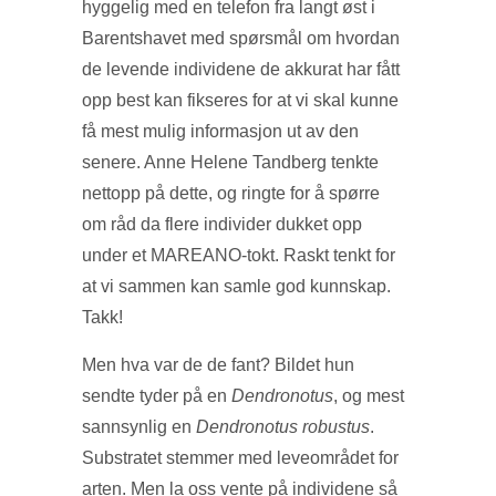
hyggelig med en telefon fra langt øst i
Barentshavet med spørsmål om hvordan
de levende individene de akkurat har fått
opp best kan fikseres for at vi skal kunne
få mest mulig informasjon ut av den
senere. Anne Helene Tandberg tenkte
nettopp på dette, og ringte for å spørre
om råd da flere individer dukket opp
under et MAREANO-tokt. Raskt tenkt for
at vi sammen kan samle god kunnskap.
Takk!
Men hva var de de fant? Bildet hun
sendte tyder på en
Dendronotus
, og mest
sannsynlig en
Dendronotus robustus
.
Substratet stemmer med leveområdet for
arten. Men la oss vente på individene så