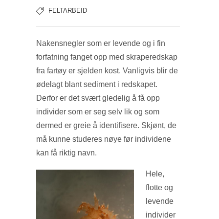
FELTARBEID
Nakensnegler som er levende og i fin
forfatning fanget opp med skraperedskap
fra fartøy er sjelden kost. Vanligvis blir de
ødelagt blant sediment i redskapet.
Derfor er det svært gledelig å få opp
individer som er seg selv lik og som
dermed er greie å identifisere. Skjønt, de
må kunne studeres nøye før individene
kan få riktig navn.
Hele,
flotte og
levende
individer