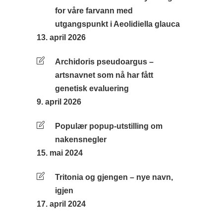
for våre farvann med
utgangspunkt i Aeolidiella glauca
13. april 2026
Archidoris pseudoargus –
artsnavnet som nå har fått
genetisk evaluering
9. april 2026
Populær popup-utstilling om
nakensnegler
15. mai 2024
Tritonia og gjengen – nye navn,
igjen
17. april 2024