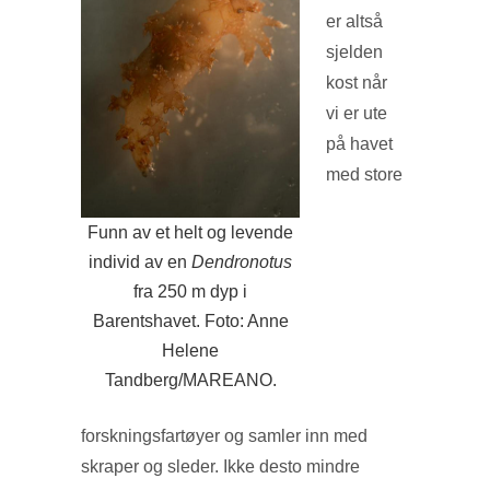
er altså
sjelden
kost når
vi er ute
på havet
med store
Funn av et helt og levende
individ av en
Dendronotus
fra 250 m dyp i
Barentshavet. Foto: Anne
Helene
Tandberg/MAREANO.
forskningsfartøyer og samler inn med
skraper og sleder. Ikke desto mindre