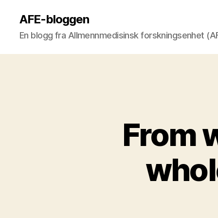
AFE-bloggen
En blogg fra Allmennmedisinsk forskningsenhet (
From w
whole