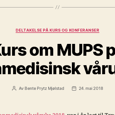
Kategorier
DELTAKELSE PÅ KURS OG KONFERANSER
urs om MUPS 
medisinsk vår
Av
Bente Prytz Mjølstad
24. mai 2018
Innleggsforfatter
Publiseringsdato