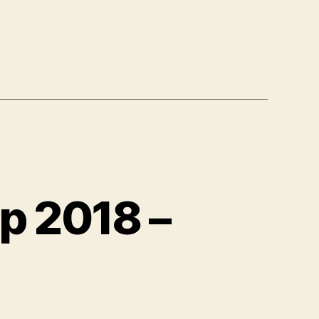
p 2018 –