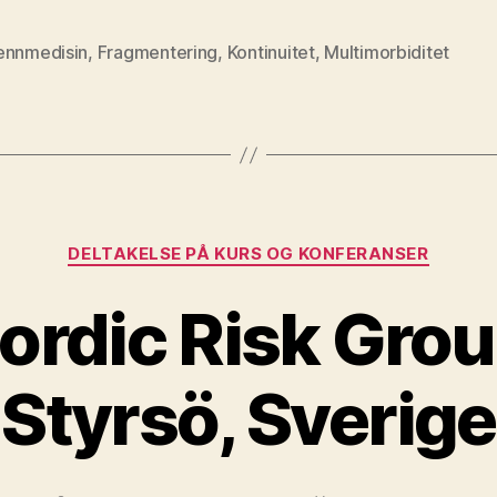
ennmedisin
,
Fragmentering
,
Kontinuitet
,
Multimorbiditet
Kategorier
DELTAKELSE PÅ KURS OG KONFERANSER
Nordic Risk Grou
Styrsö, Sverige