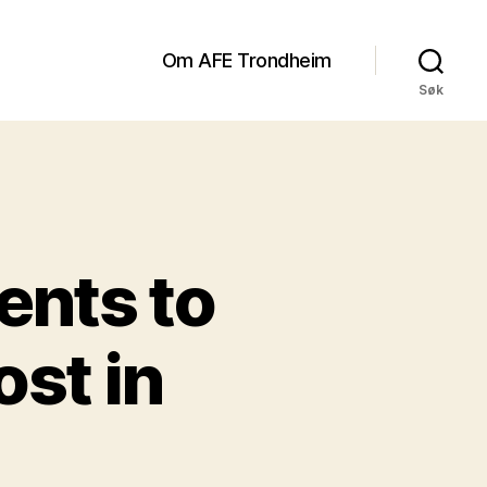
Om AFE Trondheim
Søk
ents to
ost in