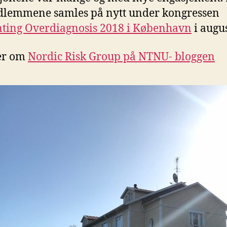
dlemmene samles på nytt under kongressen
ting Overdiagnosis 2018 i København
i augus
er om
Nordic Risk Group på NTNU- bloggen