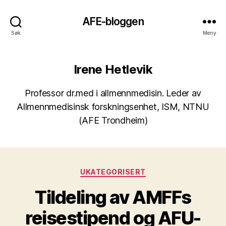
AFE-bloggen
Søk
Meny
Irene Hetlevik
Professor dr.med i allmennmedisin. Leder av
Allmennmedisinsk forskningsenhet, ISM, NTNU
(AFE Trondheim)
Kategorier
UKATEGORISERT
Tildeling av AMFFs
reisestipend og AFU-