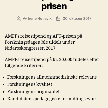
prisen
Av
Irene Hetlevik
30. oktober 2017
Innleggsforfatter
Publiseringsdato
AMFFs reisestipend og AFU-prisen på
Forskningsdagen ble tildelt under
Nidaroskongressen 2017.
AMFFs reisestipend på kr. 20.000 tildeles etter
følgende kriterier:
Forskningens allmennmedisinske relevans
Forskningens kvalitet
Forskningens originalitet
Kandidatens pedagogiske formidlingsevne