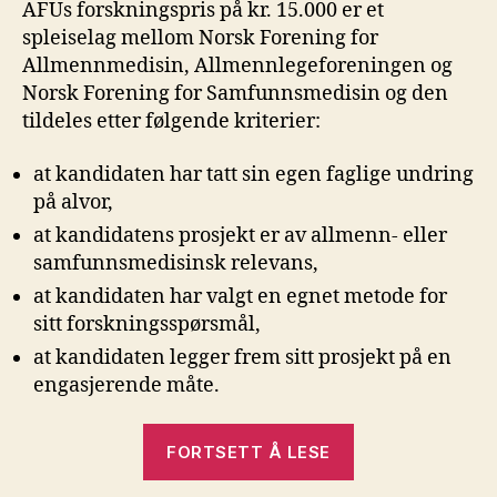
AFUs forskningspris på kr. 15.000 er et
spleiselag mellom Norsk Forening for
Allmennmedisin, Allmennlegeforeningen og
Norsk Forening for Samfunnsmedisin og den
tildeles etter følgende kriterier:
at kandidaten har tatt sin egen faglige undring
på alvor,
at kandidatens prosjekt er av allmenn- eller
samfunnsmedisinsk relevans,
at kandidaten har valgt en egnet metode for
sitt forskningsspørsmål,
at kandidaten legger frem sitt prosjekt på en
engasjerende måte.
«Tildeling
FORTSETT Å LESE
av