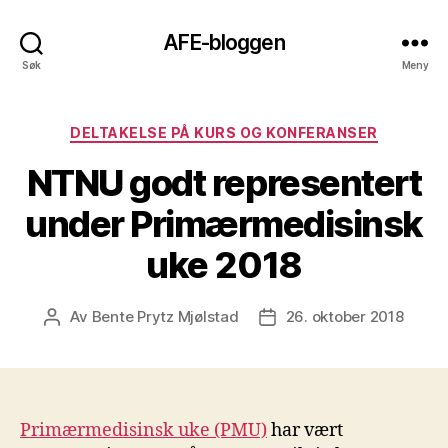
AFE-bloggen
Søk
Meny
Kategorier
DELTAKELSE PÅ KURS OG KONFERANSER
NTNU godt representert
under Primærmedisinsk
uke 2018
Av
Bente Prytz Mjølstad
26. oktober 2018
Innleggsforfatter
Publiseringsdato
Primærmedisinsk uke (PMU)
har vært