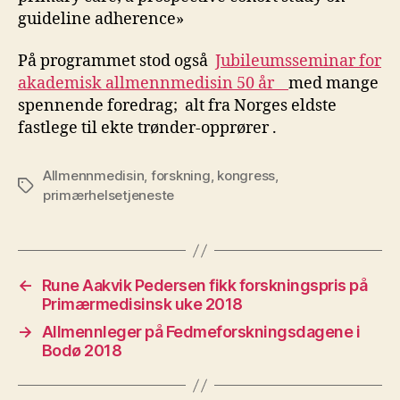
guideline adherence»
På programmet stod også
Jubileumsseminar for
akademisk allmennmedisin 50 år
med mange
spennende foredrag; alt fra Norges eldste
fastlege til ekte trønder-opprører .
Allmennmedisin
,
forskning
,
kongress
,
Stikkord
primærhelsetjeneste
←
Rune Aakvik Pedersen fikk forskningspris på
Primærmedisinsk uke 2018
→
Allmennleger på Fedmeforskningsdagene i
Bodø 2018