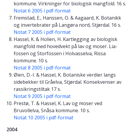
kommune. Virkninger for biologisk mangfold. 16 s.
Notat 6 2005 i pdf-format
Fremstad, E., Hanssen, O. & Aagaard, K. Botanikk
og invertebrater på Langøra nord, Stjørdal. 16 s.
Notat 7 2005 i pdf-format
Hassel, K. & Holien, H. Kartlegging av biologisk
mangfold med hovedvekt på lav og moser. Lia-
fossen og Storfossen i Holvasselva, Rissa
kommune. 10 s.
Notat 8 2005 i pdf-format
Øien, D.-I. & Hassel, K. Botaniske verdier langs
sidebekker til Gråelva, Stjørdal. Konsekvenser av
rassikringstiltak 17 s.
Notat 9 2005 i pdf-format
Prestø, T. & Hassel, K. Lav og moser ved
Bruvollelva, Snåsa kommune. 10 s.
Notat 10 2005 i pdf-format
2004