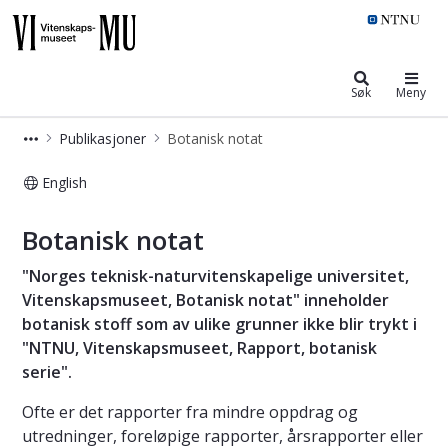
NTNU Vitenskapsmuseet
Søk
Meny
Publikasjoner
Botanisk notat
English
Vitenskapsmuseet: Botanisk notat
Botanisk notat
"Norges teknisk-naturvitenskapelige universitet,
Vitenskapsmuseet, Botanisk notat" inneholder
botanisk stoff som av ulike grunner ikke blir trykt i
"NTNU, Vitenskapsmuseet, Rapport, botanisk
serie".
Ofte er det rapporter fra mindre oppdrag og
utredninger, foreløpige rapporter, årsrapporter eller