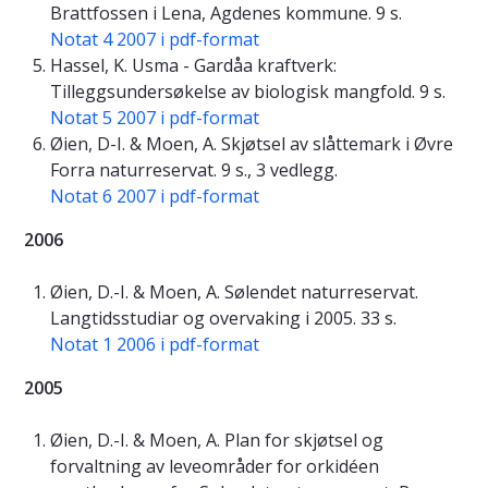
Brattfossen i Lena, Agdenes kommune. 9 s.
Notat 4 2007 i pdf-format
Hassel, K. Usma - Gardåa kraftverk:
Tilleggsundersøkelse av biologisk mangfold. 9 s.
Notat 5 2007 i pdf-format
Øien, D-I. & Moen, A. Skjøtsel av slåttemark i Øvre
Forra naturreservat. 9 s., 3 vedlegg.
Notat 6 2007 i pdf-format
2006
Øien, D.-I. & Moen, A. Sølendet naturreservat.
Langtidsstudiar og overvaking i 2005. 33 s.
Notat 1 2006 i pdf-format
2005
Øien, D.-I. & Moen, A. Plan for skjøtsel og
forvaltning av leveområder for orkidéen