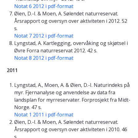
Notat 6 2012 i pdf-format
Øien, D.-I. & Moen, A. Sølendet naturreservat.
Årsrapport og oversyn over aktiviteten i 2012. 52
s.
Notat 7 2012 i pdf-format
Lyngstad, A. Kartlegging, overvåking og skjøtsel i
Øvre Forra naturreservat 2012. 42 s.
Notat 8 2012 i pdf-format
2011
Lyngstad, A., Moen, A. & Øien, D.-I. Naturindeks på
myr. Fjernanalyse og anvendelse av data fra
landsplan for myrreservater. Forprosjekt fra Midt-
Norge. 47 s.
Notat 1 2011 i pdf-format
Øien, D.-I. & Moen, A. Sølendet naturreservat.
Årsrapport og oversyn over aktiviteten i 2010. 46
s.