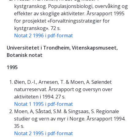
kystgranskog. Populasjonsbiologi, overvåking og
effekter av skoglige aktiviteter. Årsrapport 1995
for prosjektet «Forvaltningsstrategier for
kystgranskog». 72 s.
Notat 2 1996 i pdf-format
Universitetet i Trondheim, Vitenskapsmuseet,
Botanisk notat
1995
Øien, D.-I., Arnesen, T. & Moen, A. Sølendet
naturreservat. Årsrapport og oversyn over
aktiviteten i 1994. 27 s.
Notat 1 1995 i pdf-format
Moen, A, Såstad, S.M. & Singsaas, S. Regionale
studier og vern av myr i Norge. Årsrapport 1994.
35 s.
Notat 2 1995 i pdf-format