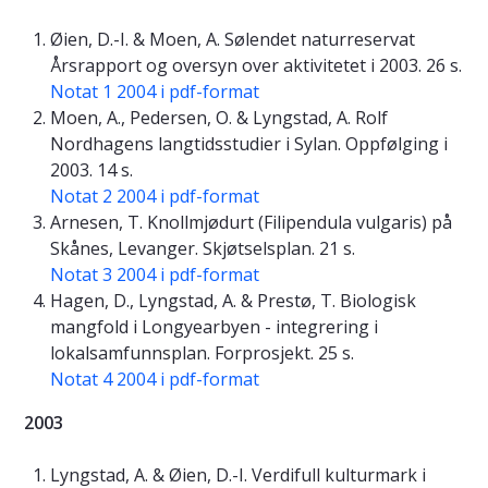
Øien, D.-I. & Moen, A. Sølendet naturreservat
Årsrapport og oversyn over aktivitetet i 2003. 26 s.
Notat 1 2004 i pdf-format
Moen, A., Pedersen, O. & Lyngstad, A. Rolf
Nordhagens langtidsstudier i Sylan. Oppfølging i
2003. 14 s.
Notat 2 2004 i pdf-format
Arnesen, T. Knollmjødurt (Filipendula vulgaris) på
Skånes, Levanger. Skjøtselsplan. 21 s.
Notat 3 2004 i pdf-format
Hagen, D., Lyngstad, A. & Prestø, T. Biologisk
mangfold i Longyearbyen - integrering i
lokalsamfunnsplan. Forprosjekt. 25 s.
Notat 4 2004 i pdf-format
2003
Lyngstad, A. & Øien, D.-I. Verdifull kulturmark i