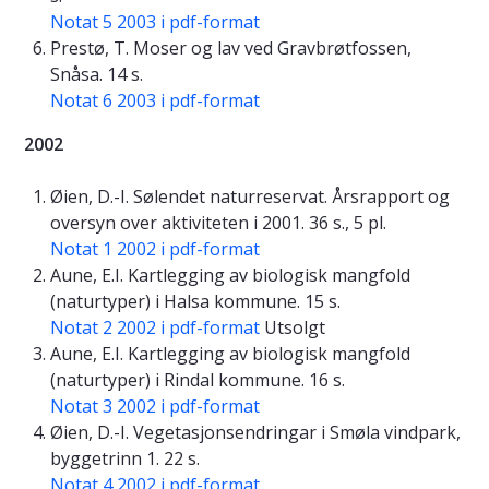
Notat 5 2003 i pdf-format
Prestø, T. Moser og lav ved Gravbrøtfossen,
Snåsa. 14 s.
Notat 6 2003 i pdf-format
2002
Øien, D.-I. Sølendet naturreservat. Årsrapport og
oversyn over aktiviteten i 2001. 36 s., 5 pl.
Notat 1 2002 i pdf-format
Aune, E.I. Kartlegging av biologisk mangfold
(naturtyper) i Halsa kommune. 15 s.
Notat 2 2002 i pdf-format
Utsolgt
Aune, E.I. Kartlegging av biologisk mangfold
(naturtyper) i Rindal kommune. 16 s.
Notat 3 2002 i pdf-format
Øien, D.-I. Vegetasjonsendringar i Smøla vindpark,
byggetrinn 1. 22 s.
Notat 4 2002 i pdf-format