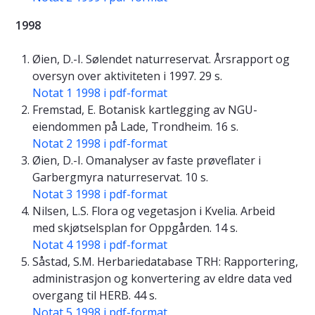
1998
Øien, D.-I. Sølendet naturreservat. Årsrapport og
oversyn over aktiviteten i 1997. 29 s.
Notat 1 1998 i pdf-format
Fremstad, E. Botanisk kartlegging av NGU-
eiendommen på Lade, Trondheim. 16 s.
Notat 2 1998 i pdf-format
Øien, D.-I. Omanalyser av faste prøveflater i
Garbergmyra naturreservat. 10 s.
Notat 3 1998 i pdf-format
Nilsen, L.S. Flora og vegetasjon i Kvelia. Arbeid
med skjøtselsplan for Oppgården. 14 s.
Notat 4 1998 i pdf-format
Såstad, S.M. Herbariedatabase TRH: Rapportering,
administrasjon og konvertering av eldre data ved
overgang til HERB. 44 s.
Notat 5 1998 i pdf-format