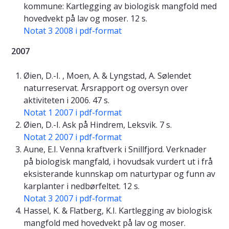
kommune: Kartlegging av biologisk mangfold med
hovedvekt på lav og moser. 12 s.
Notat 3 2008 i pdf-format
2007
Øien, D.-I. , Moen, A. & Lyngstad, A. Sølendet
naturreservat. Årsrapport og oversyn over
aktiviteten i 2006. 47 s.
Notat 1 2007 i pdf-format
Øien, D.-I. Ask på Hindrem, Leksvik. 7 s.
Notat 2 2007 i pdf-format
Aune, E.I. Venna kraftverk i Snillfjord. Verknader
på biologisk mangfald, i hovudsak vurdert ut i frå
eksisterande kunnskap om naturtypar og funn av
karplanter i nedbørfeltet. 12 s.
Notat 3 2007 i pdf-format
Hassel, K. & Flatberg, K.I. Kartlegging av biologisk
mangfold med hovedvekt på lav og moser.