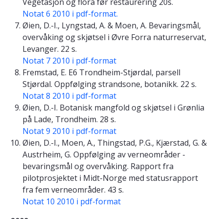
Vegetasjon og flora før restaurering 20s.
Notat 6 2010 i pdf-format.
Øien, D.-I., Lyngstad, A. & Moen, A. Bevaringsmål,
overvåking og skjøtsel i Øvre Forra naturreservat,
Levanger. 22 s.
Notat 7 2010 i pdf-format
Fremstad, E. E6 Trondheim-Stjørdal, parsell
Stjørdal. Oppfølging strandsone, botanikk. 22 s.
Notat 8 2010 i pdf-format
Øien, D.-I. Botanisk mangfold og skjøtsel i Grønlia
på Lade, Trondheim. 28 s.
Notat 9 2010 i pdf-format
Øien, D.-I., Moen, A., Thingstad, P.G., Kjærstad, G. &
Austrheim, G. Oppfølging av verneområder -
bevaringsmål og overvåking. Rapport fra
pilotprosjektet i Midt-Norge med statusrapport
fra fem verneområder. 43 s.
Notat 10 2010 i pdf-format