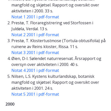
mangfold og skjøtsel. Rapport og oversikt over
aktiviteten i 2000. 33 s.
Notat 1 2001 i pdf-format
Prestø, T. Floraregistrering ved Storfossen i
Juldøla, Verdal. 13 s.
Notat 2 2001 i pdf-format
Prestø, T. Klostertustmose (Tortula obtusifolia) på
ruinene av Reins kloster, Rissa. 11 s.
Notat 3 2001 i pdf-format
Øien, D-I. Sølendet naturreservat. Årsrapport og
oversyn over aktiviteten i 2000. 40 s.
Notat 4 2001 i pdf-format
Nilsen, L.S. Kystens kulturlandskap, botanisk
mangfold og skjøtsel. Rapport og oversikt over
aktiviteten i 2001. 24 s.
Notat 5 2001 i pdf-format
2000