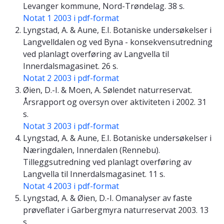
Levanger kommune, Nord-Trøndelag. 38 s.
Notat 1 2003 i pdf-format
Lyngstad, A. & Aune, E.I. Botaniske undersøkelser i
Langvelldalen og ved Byna - konsekvensutredning
ved planlagt overføring av Langvella til
Innerdalsmagasinet. 26 s.
Notat 2 2003 i pdf-format
Øien, D.-I. & Moen, A. Sølendet naturreservat.
Årsrapport og oversyn over aktiviteten i 2002. 31
s.
Notat 3 2003 i pdf-format
Lyngstad, A. & Aune, E.I. Botaniske undersøkelser i
Næringdalen, Innerdalen (Rennebu).
Tilleggsutredning ved planlagt overføring av
Langvella til Innerdalsmagasinet. 11 s.
Notat 4 2003 i pdf-format
Lyngstad, A. & Øien, D.-I. Omanalyser av faste
prøveflater i Garbergmyra naturreservat 2003. 13
s.