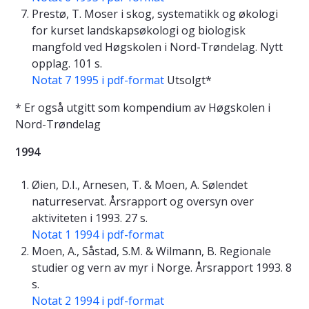
Prestø, T. Moser i skog, systematikk og økologi
for kurset landskapsøkologi og biologisk
mangfold ved Høgskolen i Nord-Trøndelag. Nytt
opplag. 101 s.
Notat 7 1995 i pdf-format
Utsolgt*
* Er også utgitt som kompendium av Høgskolen i
Nord-Trøndelag
1994
Øien, D.I., Arnesen, T. & Moen, A. Sølendet
naturreservat. Årsrapport og oversyn over
aktiviteten i 1993. 27 s.
Notat 1 1994 i pdf-format
Moen, A., Såstad, S.M. & Wilmann, B. Regionale
studier og vern av myr i Norge. Årsrapport 1993. 8
s.
Notat 2 1994 i pdf-format