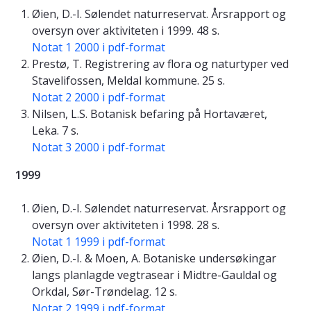
Øien, D.-I. Sølendet naturreservat. Årsrapport og
oversyn over aktiviteten i 1999. 48 s.
Notat 1 2000 i pdf-format
Prestø, T. Registrering av flora og naturtyper ved
Stavelifossen, Meldal kommune. 25 s.
Notat 2 2000 i pdf-format
Nilsen, L.S. Botanisk befaring på Hortaværet,
Leka. 7 s.
Notat 3 2000 i pdf-format
1999
Øien, D.-I. Sølendet naturreservat. Årsrapport og
oversyn over aktiviteten i 1998. 28 s.
Notat 1 1999 i pdf-format
Øien, D.-I. & Moen, A. Botaniske undersøkingar
langs planlagde vegtrasear i Midtre-Gauldal og
Orkdal, Sør-Trøndelag. 12 s.
Notat 2 1999 i pdf-format