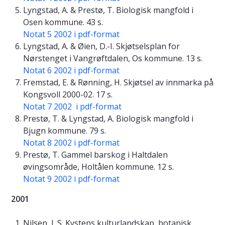
Lyngstad, A. & Prestø, T. Biologisk mangfold i
Osen kommune. 43 s.
Notat 5 2002 i pdf-format
Lyngstad, A. & Øien, D.-I. Skjøtselsplan for
Nørstenget i Vangrøftdalen, Os kommune. 13 s.
Notat 6 2002 i pdf-format
Fremstad, E. & Rønning, H. Skjøtsel av innmarka på
Kongsvoll 2000-02. 17 s.
Notat 7 2002 i pdf-format
Prestø, T. & Lyngstad, A. Biologisk mangfold i
Bjugn kommune. 79 s.
Notat 8 2002 i pdf-format
Prestø, T. Gammel barskog i Haltdalen
øvingsområde, Holtålen kommune. 12 s.
Notat 9 2002 i pdf-format
2001
Nilsen, L.S. Kystens kulturlandskap, botanisk