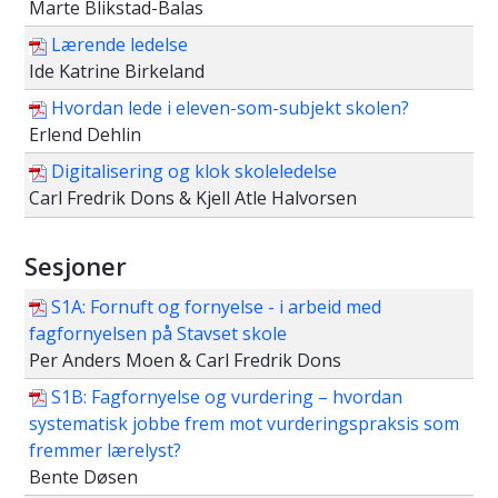
Marte Blikstad-Balas
Lærende ledelse
Ide Katrine Birkeland
Hvordan lede i eleven-som-subjekt skolen?
Erlend Dehlin
Digitalisering og klok skoleledelse
Carl Fredrik Dons & Kjell Atle Halvorsen
Sesjoner
S1A: Fornuft og fornyelse - i arbeid med
fagfornyelsen på Stavset skole
Per Anders Moen & Carl Fredrik Dons
S1B: Fagfornyelse og vurdering – hvordan
systematisk jobbe frem mot vurderingspraksis som
fremmer lærelyst?
Bente Døsen