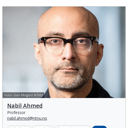
Foto:
Geir Mogen/ NTNU
Nabil Ahmed
Nabil Ahmed
Professor
nabil.ahmed@ntnu.no