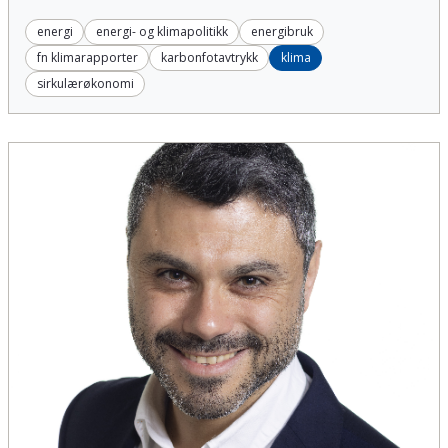
energi
energi- og klimapolitikk
energibruk
fn klimarapporter
karbonfotavtrykk
klima
sirkulærøkonomi