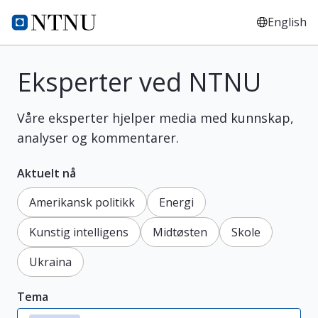
English
NTNUs hovedside
Eksperter ved NTNU
Våre eksperter hjelper media med kunnskap,
analyser og kommentarer.
Aktuelt nå
Amerikansk politikk
Energi
Kunstig intelligens
Midtøsten
Skole
Ukraina
Tema