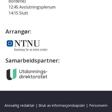
bordene)
12:45 Avslutningsplenum
14:15 Slutt
Arrangør:
Samarbeidspartner:
Ansvarlig redaktør
|
Bruk av informasjonskapsler
|
Personvern