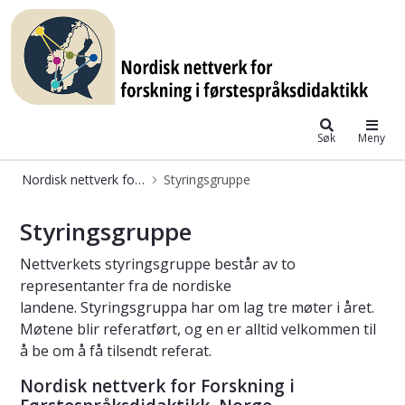
Nordisk nettverk for forskning i fø
Søk
Meny
Nordisk nettverk for forskning i førstespråksdidaktikk
Styringsgruppe
Styringsgruppe – NNFF – Nordisk Net
Styringsgruppe
Nettverkets styringsgruppe består av to
representanter fra de nordiske
landene. Styringsgruppa har om lag tre møter i året.
Møtene blir referatført, og en er alltid velkommen til
å be om å få tilsendt referat.
Nordisk nettverk for Forskning i