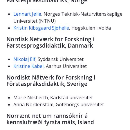
Førstespråksdidaktikk, Norge
Lennart Jølle
, Norges Teknisk-Naturvitenskaplige
Universitet (NTNU)
Kristin Kibsgaard Sjøhelle
, Høgskulen i Volda
Nordisk Netværk for Forskning i
Førstesprogsdidaktik, Danmark
Nikolaj Elf
, Syddansk Universitet
Kristine Kabel
, Aarhus Universitet
Nordiskt Nätverk för Forskning i
Förstaspråksdidaktik, Sverige
Marie Nilsberth, Karlstad universitet
Anna Nordenstam, Göteborgs universitet
Norrænt net um rannsóknir á
kennslufræði fyrsta máls, Island