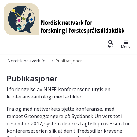
Nordisk nettverk for forskning i fø
Søk
Meny
Nordisk nettverk for forskning i førstespråksdidaktikk
Publikasjoner
Publikasjoner – NNMF – Nordisk net
Publikasjoner
I forlengelse av NNFF-konferansene utgis en
konferanseantologi med artikler.
Fra og med nettverkets sjette konferanse, med
temaet Grænsegængere på Syddansk Universitet i
desember 2017, systematiseres fagfelleprosessen for
konferenseserien slik at den tilfredsstiller kravene