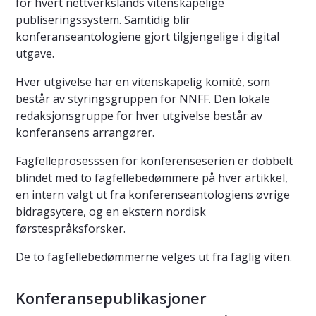
for hvert nettverkslands vitenskapelige
publiseringssystem. Samtidig blir
konferanseantologiene gjort tilgjengelige i digital
utgave.
Hver utgivelse har en vitenskapelig komité, som
består av styringsgruppen for NNFF. Den lokale
redaksjonsgruppe for hver utgivelse består av
konferansens arrangører.
Fagfelleprosesssen for konferenseserien er dobbelt
blindet med to fagfellebedømmere på hver artikkel,
en intern valgt ut fra konferenseantologiens øvrige
bidragsytere, og en ekstern nordisk
førstespråksforsker.
De to fagfellebedømmerne velges ut fra faglig viten.
Konferansepublikasjoner