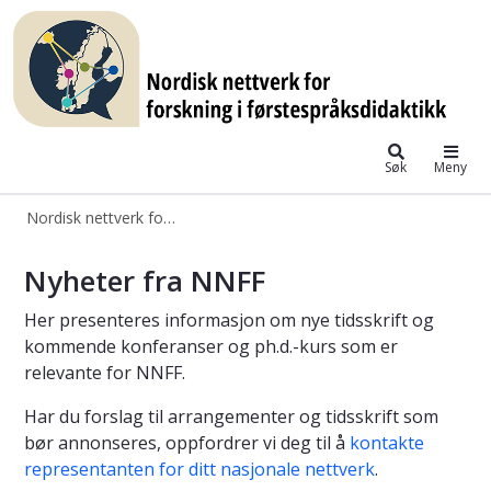
Nordisk nettverk for forskning i fø
Søk
Meny
Nordisk nettverk for forskning i førstespråksdidaktikk
NNFF – Nordisk nettverk for forskni
Nyheter fra NNFF
Her presenteres informasjon om nye tidsskrift og
kommende konferanser og ph.d.-kurs som er
relevante for NNFF.
Har du forslag til arrangementer og tidsskrift som
bør annonseres, oppfordrer vi deg til å
kontakte
representanten for ditt nasjonale nettverk
.