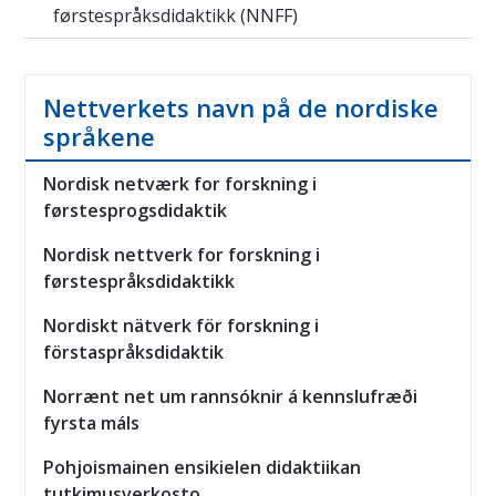
førstespråksdidaktikk (NNFF)
Nettverkets navn på de nordiske
språkene
Nordisk netværk for forskning i
førstesprogsdidaktik
Nordisk nettverk for forskning i
førstespråksdidaktikk
Nordiskt nätverk för forskning i
förstaspråksdidaktik
Norrænt net um rannsóknir á kennslufræði
fyrsta máls
Pohjoismainen ensikielen didaktiikan
tutkimusverkosto