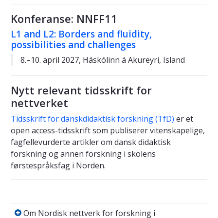
Konferanse: NNFF11
L1 and L2: Borders and fluidity,
possibilities and challenges
8.–10. april 2027, Háskólinn á Akureyri, Island
Nytt relevant tidsskrift for
nettverket
Tidsskrift for danskdidaktisk forskning (TfD)
er et
open access-tidsskrift som publiserer vitenskapelige,
fagfellevurderte artikler om dansk didaktisk
forskning og annen forskning i skolens
førstespråksfag i Norden.
Om Nordisk nettverk for forskning i førstesp
Om Nordisk nettverk for forskning i