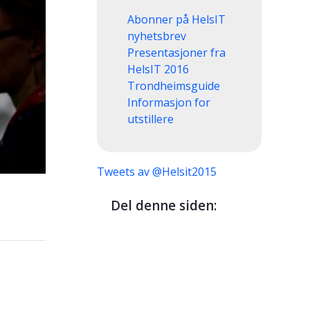
Abonner på HelsIT
nyhetsbrev
Presentasjoner fra
HelsIT 2016
Trondheimsguide
Informasjon for
utstillere
Tweets av @Helsit2015
Del denne siden: