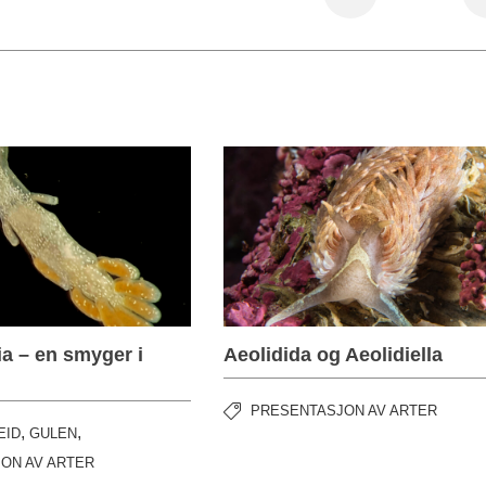
a – en smyger i
Aeolidida og Aeolidiella
PRESENTASJON AV ARTER
,
,
EID
GULEN
ON AV ARTER