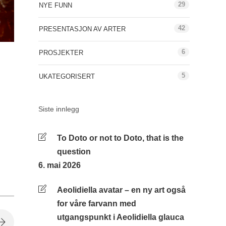
29
NYE FUNN
42
PRESENTASJON AV ARTER
6
PROSJEKTER
5
UKATEGORISERT
Siste innlegg
To Doto or not to Doto, that is the
question
6. mai 2026
Aeolidiella avatar – en ny art også
for våre farvann med
utgangspunkt i Aeolidiella glauca