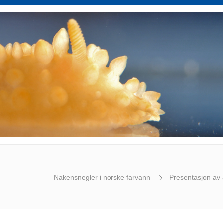
Nakensnegler i norske farvann
Presentasjon av 