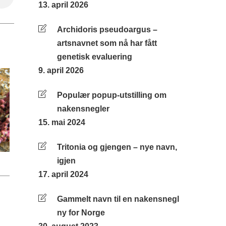
13. april 2026
Archidoris pseudoargus –
artsnavnet som nå har fått
genetisk evaluering
9. april 2026
Populær popup-utstilling om
nakensnegler
15. mai 2024
Tritonia og gjengen – nye navn,
igjen
17. april 2024
Gammelt navn til en nakensnegl
ny for Norge