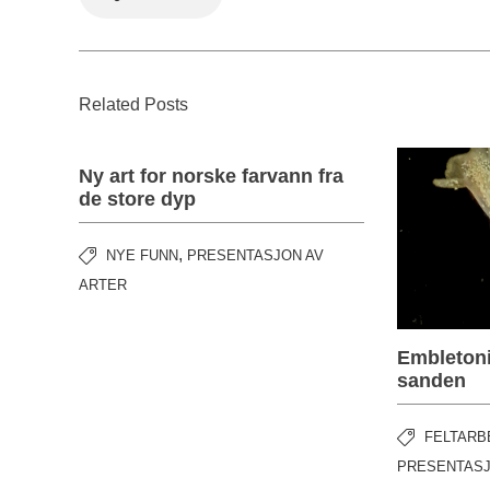
Related Posts
Ny art for norske farvann fra
de store dyp
,
NYE FUNN
PRESENTASJON AV
ARTER
Embletoni
sanden
FELTARB
PRESENTASJ