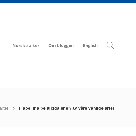
Norske arter
Om bloggen
English
arter
Flabellina pellucida er en av våre vanlige arter