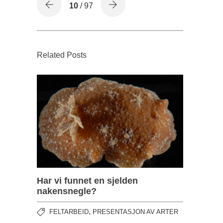
10
/ 97
Related Posts
Har vi funnet en sjelden
nakensnegle?
,
FELTARBEID
PRESENTASJON AV ARTER