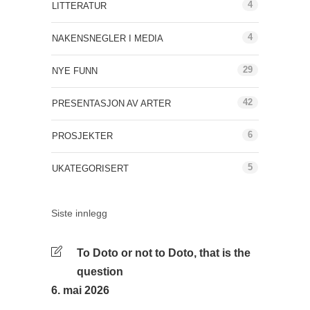
4
LITTERATUR
4
NAKENSNEGLER I MEDIA
29
NYE FUNN
42
PRESENTASJON AV ARTER
6
PROSJEKTER
5
UKATEGORISERT
Siste innlegg
To Doto or not to Doto, that is the
question
6. mai 2026