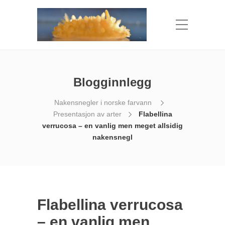
Blogginnlegg
Nakensnegler i norske farvann
Presentasjon av arter
Flabellina
verrucosa – en vanlig men meget allsidig
nakensnegl
Flabellina verrucosa
– en vanlig men