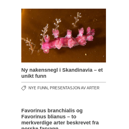
Ny nakensnegl i Skandinavia – et
unikt funn
,
NYE FUNN
PRESENTASJON AV ARTER
Favorinus branchialis og
Favorinus blianus – to
merkverdige arter beskrevet fra
norske farvann