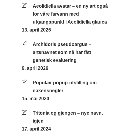
Aeolidiella avatar – en ny art også
for våre farvann med
utgangspunkt i Aeolidiella glauca
13. april 2026
Archidoris pseudoargus –
artsnavnet som nå har fått
genetisk evaluering
9. april 2026
Populær popup-utstilling om
nakensnegler
15. mai 2024
Tritonia og gjengen – nye navn,
igjen
17. april 2024