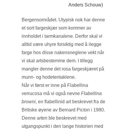
Anders Schouw)
Bergensområdet. Utypisk nok har denne
et sort fargeskjær som kommer av
innholdet i tarmkanalene. Derfor skal vi
alltid være uhyre forsiktig med å ilegge
farge hos disse nakensneglene vekt når
vi skal artsbestemme dem. I tillegg
mangler denne det rosa fargeskjæret på
munn- og hodetentaklene.
Når vi først er inne på Flabellina
verrucosa må vi også nevne
Flabellina
browni
, en flabellinid art beskrevet fra de
Britiske øyene av Bernard Picton i 1980.
Denne arten ble beskrevet med
utgangspunkt i den lange historien med