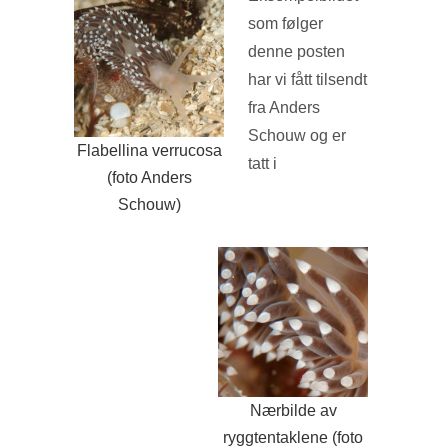
som følger
denne posten
har vi fått tilsendt
fra Anders
Schouw og er
Flabellina verrucosa
tatt i
(foto Anders
Schouw)
Nærbilde av
ryggtentaklene (foto