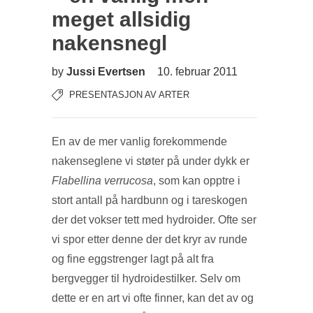
meget allsidig
nakensnegl
by
Jussi Evertsen
10. februar 2011
PRESENTASJON AV ARTER
En av de mer vanlig forekommende
nakenseglene vi støter på under dykk er
Flabellina verrucosa
, som kan opptre i
stort antall på hardbunn og i tareskogen
der det vokser tett med hydroider. Ofte ser
vi spor etter denne der det kryr av runde
og fine eggstrenger lagt på alt fra
bergvegger til hydroidestilker. Selv om
dette er en art vi ofte finner, kan det av og