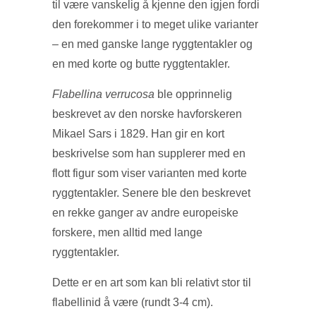
til være vanskelig å kjenne den igjen fordi
den forekommer i to meget ulike varianter
– en med ganske lange ryggtentakler og
en med korte og butte ryggtentakler.
Flabellina verrucosa
ble opprinnelig
beskrevet av den norske havforskeren
Mikael Sars i 1829. Han gir en kort
beskrivelse som han supplerer med en
flott figur som viser varianten med korte
ryggtentakler. Senere ble den beskrevet
en rekke ganger av andre europeiske
forskere, men alltid med lange
ryggtentakler.
Dette er en art som kan bli relativt stor til
flabellinid å være (rundt 3-4 cm).