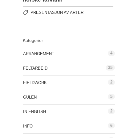
PRESENTASJON AV ARTER
Kategorier
4
ARRANGEMENT
35
FELTARBEID
2
FIELDWORK
5
GULEN
2
IN ENGLISH
6
INFO