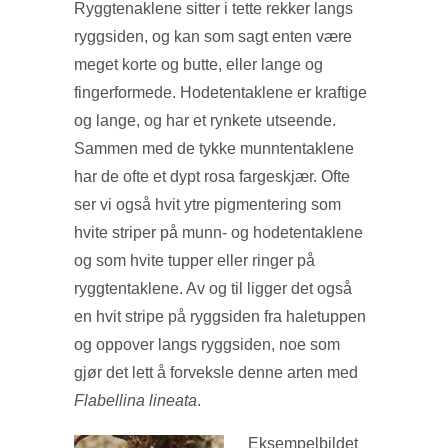
Ryggtenaklene sitter i tette rekker langs
ryggsiden, og kan som sagt enten være
meget korte og butte, eller lange og
fingerformede. Hodetentaklene er kraftige
og lange, og har et rynkete utseende.
Sammen med de tykke munntentaklene
har de ofte et dypt rosa fargeskjær. Ofte
ser vi også hvit ytre pigmentering som
hvite striper på munn- og hodetentaklene
og som hvite tupper eller ringer på
ryggtentaklene. Av og til ligger det også
en hvit stripe på ryggsiden fra haletuppen
og oppover langs ryggsiden, noe som
gjør det lett å forveksle denne arten med
Flabellina lineata
.
Eksempelbildet