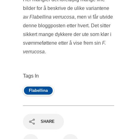
bilder for å beskrive de ulike variantene
av
Flabellina verrucosa
, men vi får utvide
denne bloggposten etter hvert. Det sitter
sikkert mange dykkere der ute som klør i
svømmeføttene etter å vise frem sin
F.
verrucosa
.
Tags In
Flabellina
SHARE