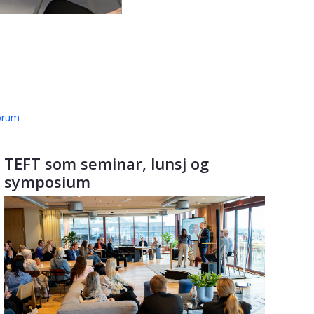
orum
TEFT som seminar, lunsj og
symposium