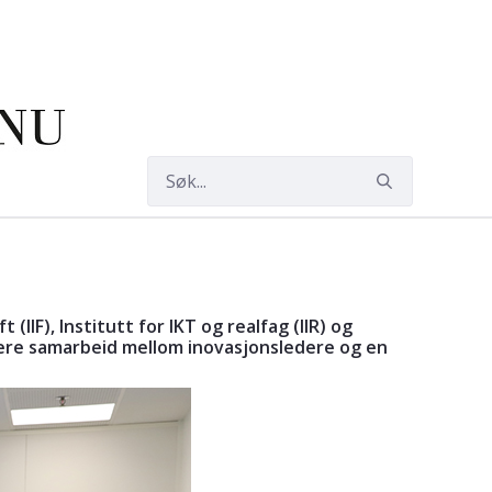
(IIF), Institutt for IKT og realfag (IIR) og
tere samarbeid mellom inovasjonsledere og en