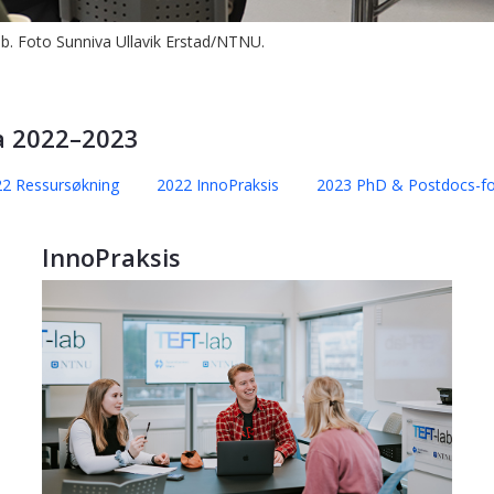
. Foto Sunniva Ullavik Erstad/NTNU.
ra 2022–2023
2 Ressursøkning
2022 InnoPraksis
2023 PhD & Postdocs-f
InnoPraksis