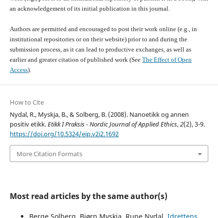
an acknowledgement of its initial publication in this journal.
Authors are permitted and encouraged to post their work online (e.g., in
institutional repositories or on their website) prior to and during the
submission process, as it can lead to productive exchanges, as well as
earlier and greater citation of published work (See
The Effect of Open
Access
).
How to Cite
Nydal, R., Myskja, B., & Solberg, B. (2008). Nanoetikk og annen
positiv etikk.
Etikk I Praksis - Nordic Journal of Applied Ethics
,
2
(2), 3-9.
https://doi.org/10.5324/eip.v2i2.1692
More Citation Formats
Most read articles by the same author(s)
Berge Solberg, Bjørn Myskja, Rune Nydal,
Idrettens