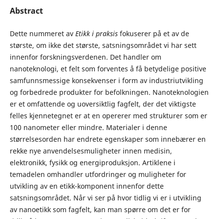
Abstract
Dette nummeret av
Etikk i praksis
fokuserer på et av de
største, om ikke det største, satsningsområdet vi har sett
innenfor forskningsverdenen. Det handler om
nanoteknologi, et felt som forventes å få betydelige positive
samfunnsmessige konsekvenser i form av industriutvikling
og forbedrede produkter for befolkningen. Nanoteknologien
er et omfattende og uoversiktlig fagfelt, der det viktigste
felles kjennetegnet er at en opererer med strukturer som er
100 nanometer eller mindre. Materialer i denne
størrelsesorden har endrete egenskaper som innebærer en
rekke nye anvendelsesmuligheter innen medisin,
elektronikk, fysikk og energiproduksjon. Artiklene i
temadelen omhandler utfordringer og muligheter for
utvikling av en etikk-komponent innenfor dette
satsningsområdet. Når vi ser på hvor tidlig vi er i utvikling
av nanoetikk som fagfelt, kan man spørre om det er for