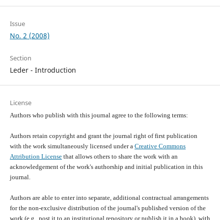
Issue
No. 2 (2008)
Section
Leder - Introduction
License
Authors who publish with this journal agree to the following terms:
Authors retain copyright and grant the journal right of first publication
with the work simultaneously licensed under a
Creative Commons
Attribution License
that allows others to share the work with an
acknowledgement of the work's authorship and initial publication in this
journal.
Authors are able to enter into separate, additional contractual arrangements
for the non-exclusive distribution of the journal's published version of the
work (e.g., post it to an institutional repository or publish it in a book), with