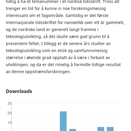
tidlig å ha et temanummer i et nordisk tidsskrift. Tross alt
trenger en tid for å kunne si noe forskningsmessig
interessant om et fagområde. Samtidig er det første
internasjonale tidsskriftet for nanoetikk over ett år gammelt,
og de nordiske land er generelt langt framme i
teknologiutvikling, så det skulle være god grunn til å
presentere feltet. I tillegg er de senere års studier av
teknologiutvikling som en etisk og samfunnsmessig
størrelse i økende grad opptatt av å være i forkant av
utviklingen, og da er det rimelig å formidle tidlige resultat
av denne oppstrømsforskningen.
Downloads