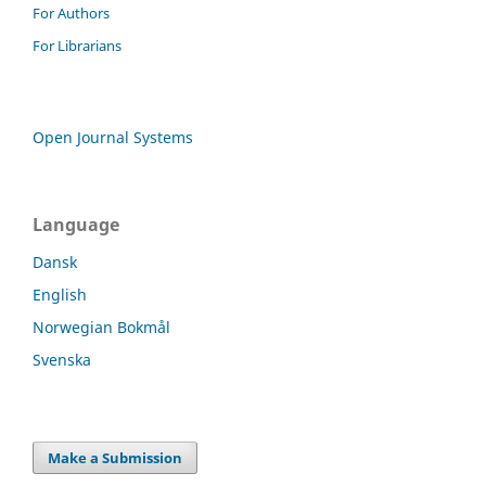
For Authors
For Librarians
Open Journal Systems
Language
Dansk
English
Norwegian Bokmål
Svenska
Make a Submission