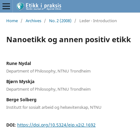
Home
/
Archives
/
No. 2 (2008)
/
Leder - Introduction
Nanoetikk og annen positiv etikk
Rune Nydal
Department of Philosophy, NTNU Trondheim
Bjørn Myskja
Department of Philosophy, NTNU Trondheim
Berge Solberg
Institutt for sosialt arbeid og helsevitenskap, NTNU
DOI:
https://doi.org/10.5324/eip.v2i2.1692