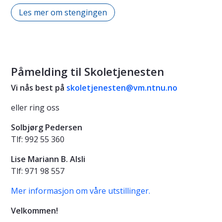
Les mer om stengingen
Påmelding til Skoletjenesten
Vi nås best på
skoletjenesten@vm.ntnu.no
eller ring oss
Solbjørg Pedersen
Tlf: 992 55 360
Lise Mariann B. Alsli
Tlf: 971 98 557
Mer informasjon om våre utstillinger.
Velkommen!