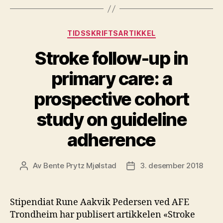
Kategorier
TIDSSKRIFTSARTIKKEL
Stroke follow-up in
primary care: a
prospective cohort
study on guideline
adherence
Av
Bente Prytz Mjølstad
3. desember 2018
Innleggsforfatter
Publiseringsdato
Stipendiat Rune Aakvik Pedersen ved AFE
Trondheim har publisert artikkelen «Stroke