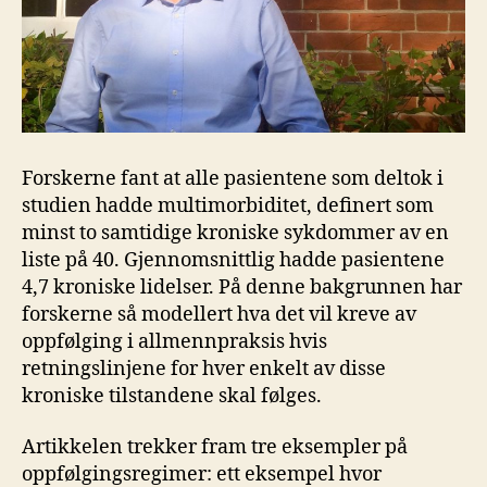
Forskerne fant at alle pasientene som deltok i
studien hadde multimorbiditet, definert som
minst to samtidige kroniske sykdommer av en
liste på 40. Gjennomsnittlig hadde pasientene
4,7 kroniske lidelser. På denne bakgrunnen har
forskerne så modellert hva det vil kreve av
oppfølging i allmennpraksis hvis
retningslinjene for hver enkelt av disse
kroniske tilstandene skal følges.
Artikkelen trekker fram tre eksempler på
oppfølgingsregimer: ett eksempel hvor