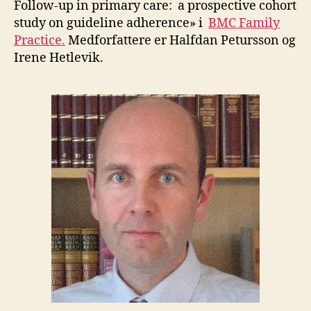
Follow-up in primary care: a prospective cohort
study on guideline adherence» i
BMC Family
Practice.
Medforfattere er Halfdan Petursson og
Irene Hetlevik.