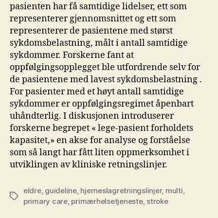
pasienten har få samtidige lidelser, ett som
representerer gjennomsnittet og ett som
representerer de pasientene med størst
sykdomsbelastning, målt i antall samtidige
sykdommer. Forskerne fant at
oppfølgingsopplegget ble utfordrende selv for
de pasientene med lavest sykdomsbelastning .
For pasienter med et høyt antall samtidige
sykdommer er oppfølgingsregimet åpenbart
uhåndterlig. I diskusjonen introduserer
forskerne begrepet « lege-pasient forholdets
kapasitet,» en akse for analyse og forståelse
som så langt har fått liten oppmerksomhet i
utviklingen av kliniske retningslinjer.
eldre
,
guideline
,
hjerneslagretningslinjer
,
multi
,
Stikkord
primary care
,
primærhelsetjeneste
,
stroke