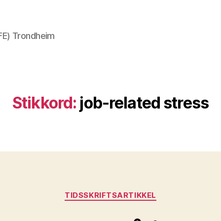
AFE) Trondheim
Stikkord:
job-related stress
Kategorier
TIDSSKRIFTSARTIKKEL