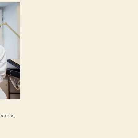
 stress
,