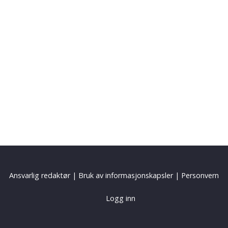
Ansvarlig redaktør
|
Bruk av informasjonskapsler
|
Personvern
Logg inn