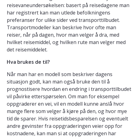
reisevaneundersøkelsen: basert på reisedagene man
har registrert kan man utlede befolkningens
preferanser for ulike sider ved transporttilbudet.
Transportmodeller kan beskrive hvor ofte man
reiser, når på dagen, hvor man velger å dra, med
hvilket reisemiddel, og hvilken rute man velger med
det reisemiddelet.
Hva brukes de til?
Når man har en modell som beskriver dagens
situasjon godt, kan man også bruke den til å
prognostisere hvordan en endring i transporttilbudet
vil påvirke etterspørselen. Om man for eksempel
oppgraderer en vei, vil en modell kunne anslå hvor
mange flere som velger å kjøre på den, og hvor mye
tid de sparer. Hvis reisetidsbesparelsen og eventuelt
andre gevinster fra oppgraderingen veier opp for
kostnadene, kan man si at oppgraderingen har