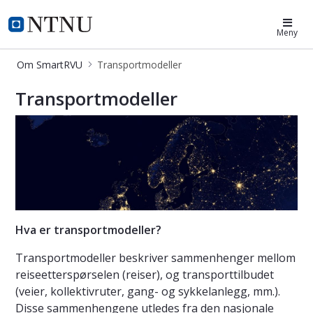
SmartRVU
Meny
Om SmartRVU
Transportmodeller
Transportmodeller
Transportmodeller
Hva er transportmodeller?
Transportmodeller beskriver sammenhenger mellom
reiseetterspørselen (reiser), og transporttilbudet
(veier, kollektivruter, gang- og sykkelanlegg, mm.).
Disse sammenhengene utledes fra den nasjonale