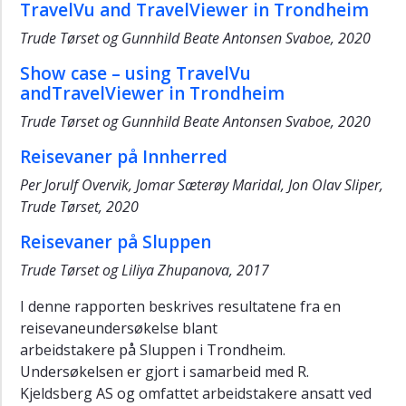
TravelVu and TravelViewer in Trondheim
Trude Tørset og Gunnhild Beate Antonsen Svaboe, 2020
Show case – using TravelVu
andTravelViewer in Trondheim
Trude Tørset og Gunnhild Beate Antonsen Svaboe, 2020
Reisevaner på Innherred
Per Jorulf Overvik, Jomar Sæterøy Maridal, Jon Olav Sliper,
Trude Tørset, 2020
Reisevaner på Sluppen
Trude Tørset og Liliya Zhupanova, 2017
I denne rapporten beskrives resultatene fra en
reisevaneundersøkelse blant
arbeidstakere på Sluppen i Trondheim.
Undersøkelsen er gjort i samarbeid med R.
Kjeldsberg AS og omfattet arbeidstakere ansatt ved