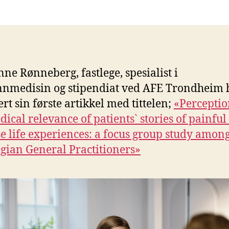
ne Rønneberg, fastlege, spesialist i
nmedisin og stipendiat ved AFE Trondheim 
ert sin første artikkel med tittelen;
«Perceptio
dical relevance of patients` stories of painfu
e life experiences: a focus group study amon
ian General Practitioners»