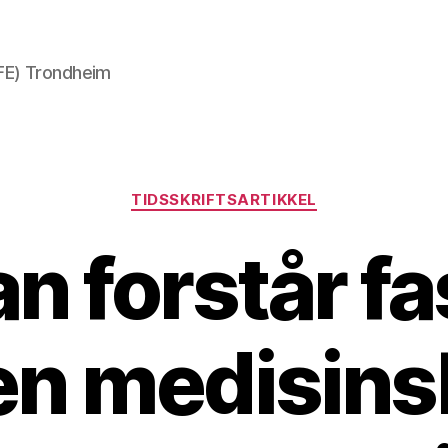
AFE) Trondheim
Kategorier
TIDSSKRIFTSARTIKKEL
n forstår fa
en medisins