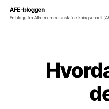
AFE-bloggen
En blogg fra Allmennmedisinsk forskningsenhet (
Hvorda
d