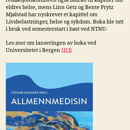
redaksjonskomiteen også bidratt til kapitler om
eldres helse, mens Linn Getz og Bente Prytz
Mjølstad har nyskrevet et kapittel om
Livsbelastninger, helse og sykdom. Boka ble tatt
i bruk ved semesterstart i høst ved NTNU-
Les mer om lanseringen av boka ved
Universitetet i Bergen
HER