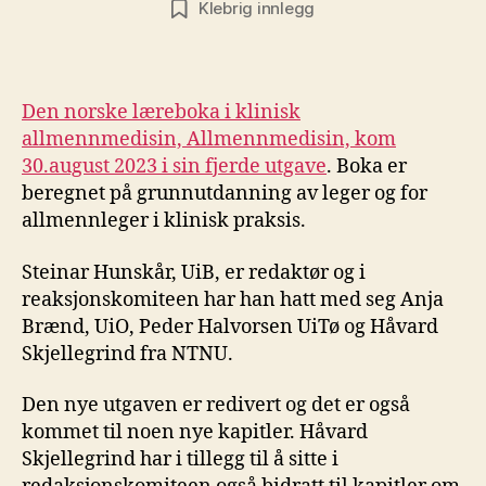
Klebrig innlegg
Den norske læreboka i klinisk
allmennmedisin, Allmennmedisin, kom
30.august 2023 i sin fjerde utgave
. Boka er
beregnet på grunnutdanning av leger og for
allmennleger i klinisk praksis.
Steinar Hunskår, UiB, er redaktør og i
reaksjonskomiteen har han hatt med seg Anja
Brænd, UiO, Peder Halvorsen UiTø og Håvard
Skjellegrind fra NTNU.
Den nye utgaven er redivert og det er også
kommet til noen nye kapitler. Håvard
Skjellegrind har i tillegg til å sitte i