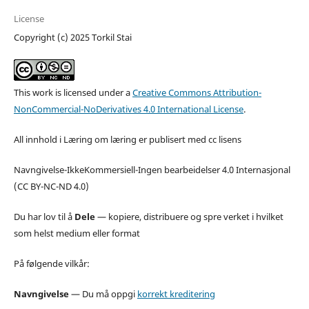
License
Copyright (c) 2025 Torkil Stai
This work is licensed under a
Creative Commons Attribution-
NonCommercial-NoDerivatives 4.0 International License
.
All innhold i Læring om læring er publisert med cc lisens
Navngivelse-IkkeKommersiell-Ingen bearbeidelser 4.0 Internasjonal
(CC BY-NC-ND 4.0)
Du har lov til å
Dele
— kopiere, distribuere og spre verket i hvilket
som helst medium eller format
På følgende vilkår:
Navngivelse
—
Du må oppgi
korrekt kreditering