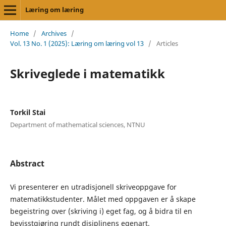
Læring om læring
Home
/
Archives
/
Vol. 13 No. 1 (2025): Læring om læring vol 13
/
Articles
Skriveglede i matematikk
Torkil Stai
Department of mathematical sciences, NTNU
Abstract
Vi presenterer en utradisjonell skriveoppgave for
matematikkstudenter. Målet med oppgaven er å skape
begeistring over (skriving i) eget fag, og å bidra til en
bevisstgjøring rundt disiplinens egenart.