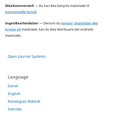
IkkeKommersiell
— Du kan ikke benytte materialet til
kommersielle formål
.
IngenBearbeidelser
— Dersom du
remixer, bearbeider eller
bygger på
materialet, kan du ikke distribuere det endrede
materialet.
Open Journal Systems
Language
Dansk
English
Norwegian Bokmål
Svenska