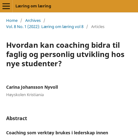
Læring om læring
Home
/
Archives
/
Vol. 8 No. 1 (2022): Læring om læring vol 8
/
Articles
Hvordan kan coaching bidra til
faglig og personlig utvikling hos
nye studenter?
Carina Johansson Nyvoll
Høyskolen Kristiania
Abstract
Coaching som verktøy brukes i lederskap innen