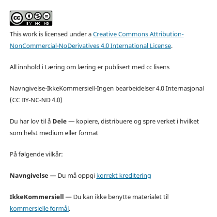
This work is licensed under a
Creative Commons Attribution-
NonCommercial-NoDerivatives 4.0 International License
.
All innhold i Læring om læring er publisert med cc lisens
Navngivelse-IkkeKommersiell-Ingen bearbeidelser 4.0 Internasjonal
(CC BY-NC-ND 4.0)
Du har lov til å
Dele
— kopiere, distribuere og spre verket i hvilket
som helst medium eller format
På følgende vilkår:
Navngivelse
—
Du må oppgi
korrekt kreditering
IkkeKommersiell
— Du kan ikke benytte materialet til
kommersielle formål
.