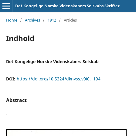
Det Kongelige Norske Videnskabers Selskabs Skrifter
Home
/
Archives
/
1912
/
Articles
Indhold
Det Kongelige Norske Videnskabers Selskab
DOI:
https://doi.org/10.5324/dknvss.v0i0.1194
Abstract
-