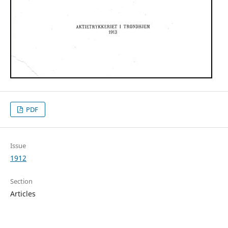
PDF
Issue
1912
Section
Articles