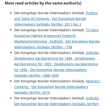
Most read articles by the same author(s)
Det Kongelige Norske Videnskabers Selskab,
Preface
and Table of Contents
,
Det Kongelige Norske
Videnskabers Selskabs Skrifter: 2011 No. 2
Det Kongelige Norske Videnskabers Selskab,
Til Hans
Kongelige Højhed Arveprinds Frederik ;
Medlemsfortegnelse ; Indhold
,
Det Kongelige Norske
Videnskabers Selskabs Skrifter: 1798
Det Kongelige Norske Videnskabers Selskab,
Indhold ;
Direktionens Aarsberetning for 1888 ; Direktionens
Aarsberetning for 1889 ; Direktionens Aarsberetning
for 1890
,
Det Kongelige Norske Videnskabers
Selskabs Skrifter: 1888-1890
Det Kongelige Norske Videnskabers Selskab,
Abstract ;
Contents
,
Det Kongelige Norske Videnskabers
Selskabs Skrifter: 2010
Det Kongelige Norske Videnskabers Selskab,
Indhold
,
Det Kongelige Norske Videnskabers Selskabs Skrifter: