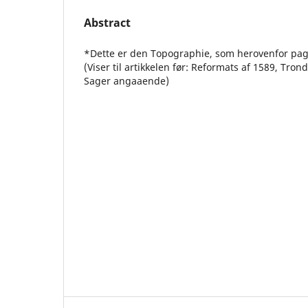
Abstract
*Dette er den Topographie, som herovenfor pag.
(Viser til artikkelen før: Reformats af 1589, Tron
Sager angaaende)