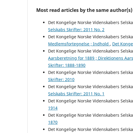
Most read articles by the same author(s)
Det Kongelige Norske Videnskabers Selsk
Selskabs Skrifter: 2011 No. 2
Det Kongelige Norske Videnskabers Selsk
Medlemsfortegnelse ; Indhold
,
Det Kongel
Det Kongelige Norske Videnskabers Selsk
Aarsberetning for 1889 ; Direktionens Aar
Skrifter: 1888-1890
Det Kongelige Norske Videnskabers Selsk
Skrifter: 2010
Det Kongelige Norske Videnskabers Selsk
Selskabs Skrifter: 2011 No. 1
Det Kongelige Norske Videnskabers Selsk
1914
Det Kongelige Norske Videnskabers Selsk
1870
Det Kongelige Norske Videnskabers Selsk