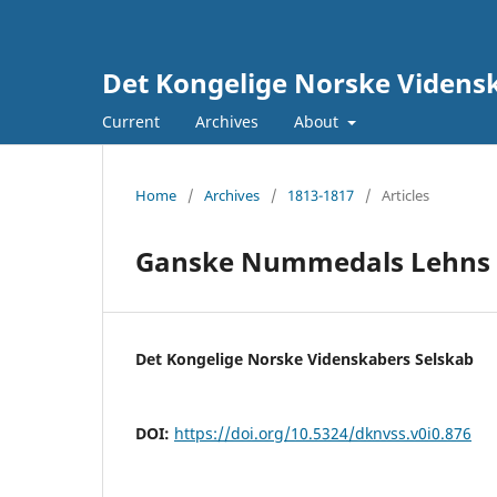
Det Kongelige Norske Vidensk
Current
Archives
About
Home
/
Archives
/
1813-1817
/
Articles
Ganske Nummedals Lehns B
Det Kongelige Norske Videnskabers Selskab
DOI:
https://doi.org/10.5324/dknvss.v0i0.876