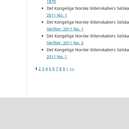
1870
Det Kongelige Norske Videnskabers Selsk
2011 No. 1
Det Kongelige Norske Videnskabers Selsk
Skrifter: 2011 No. 1
Det Kongelige Norske Videnskabers Selsk
Skrifter: 2011 No. 3
Det Kongelige Norske Videnskabers Selsk
2011 No. 1
1
2
3
4
5
6
7
8
9
>
>>