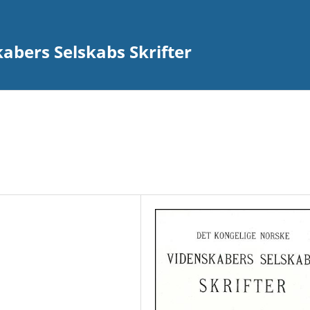
abers Selskabs Skrifter