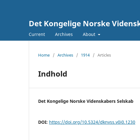
Det Kongelige Norske Vidensk
Current
Archives
About
Home
/
Archives
/
1914
/
Articles
Indhold
Det Kongelige Norske Videnskabers Selskab
DOI:
https://doi.org/10.5324/dknvss.v0i0.1230