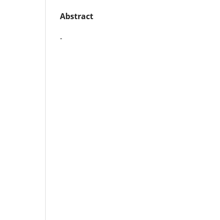
Abstract
-