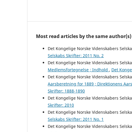
Most read articles by the same author(s)
Det Kongelige Norske Videnskabers Selsk
Selskabs Skrifter: 2011 No. 2
Det Kongelige Norske Videnskabers Selsk
Medlemsfortegnelse ; Indhold
,
Det Kongel
Det Kongelige Norske Videnskabers Selsk
Aarsberetning for 1889 ; Direktionens Aar
Skrifter: 1888-1890
Det Kongelige Norske Videnskabers Selsk
Skrifter: 2010
Det Kongelige Norske Videnskabers Selsk
Selskabs Skrifter: 2011 No. 1
Det Kongelige Norske Videnskabers Selsk