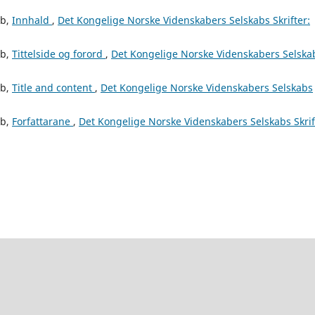
ab,
Innhald
,
Det Kongelige Norske Videnskabers Selskabs Skrifter:
ab,
Tittelside og forord
,
Det Kongelige Norske Videnskabers Selska
ab,
Title and content
,
Det Kongelige Norske Videnskabers Selskabs
ab,
Forfattarane
,
Det Kongelige Norske Videnskabers Selskabs Skrif