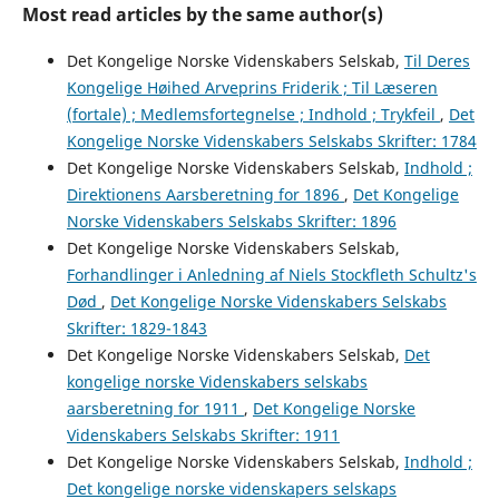
Most read articles by the same author(s)
Det Kongelige Norske Videnskabers Selskab,
Til Deres
Kongelige Høihed Arveprins Friderik ; Til Læseren
(fortale) ; Medlemsfortegnelse ; Indhold ; Trykfeil
,
Det
Kongelige Norske Videnskabers Selskabs Skrifter: 1784
Det Kongelige Norske Videnskabers Selskab,
Indhold ;
Direktionens Aarsberetning for 1896
,
Det Kongelige
Norske Videnskabers Selskabs Skrifter: 1896
Det Kongelige Norske Videnskabers Selskab,
Forhandlinger i Anledning af Niels Stockfleth Schultz's
Død
,
Det Kongelige Norske Videnskabers Selskabs
Skrifter: 1829-1843
Det Kongelige Norske Videnskabers Selskab,
Det
kongelige norske Videnskabers selskabs
aarsberetning for 1911
,
Det Kongelige Norske
Videnskabers Selskabs Skrifter: 1911
Det Kongelige Norske Videnskabers Selskab,
Indhold ;
Det kongelige norske videnskapers selskaps