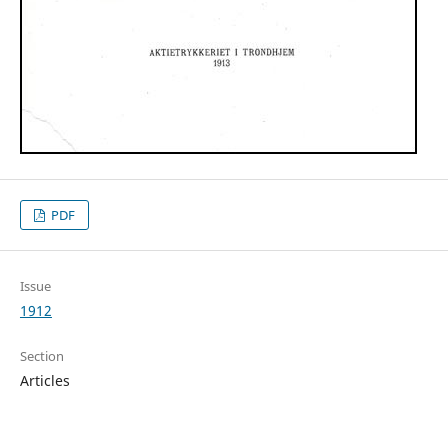
PDF
Issue
1912
Section
Articles