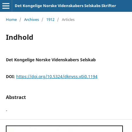
Det Kongelige Norske Videnskabers Selskabs Skrifter
Home
/
Archives
/
1912
/
Articles
Indhold
Det Kongelige Norske Videnskabers Selskab
DOI:
https://doi.org/10.5324/dknvss.v0i0.1194
Abstract
-