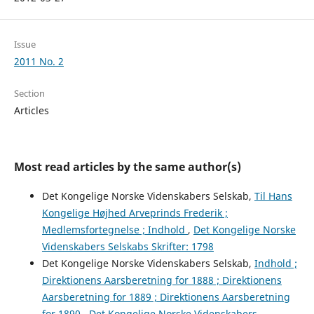
Issue
2011 No. 2
Section
Articles
Most read articles by the same author(s)
Det Kongelige Norske Videnskabers Selskab,
Til Hans
Kongelige Højhed Arveprinds Frederik ;
Medlemsfortegnelse ; Indhold
,
Det Kongelige Norske
Videnskabers Selskabs Skrifter: 1798
Det Kongelige Norske Videnskabers Selskab,
Indhold ;
Direktionens Aarsberetning for 1888 ; Direktionens
Aarsberetning for 1889 ; Direktionens Aarsberetning
for 1890
,
Det Kongelige Norske Videnskabers