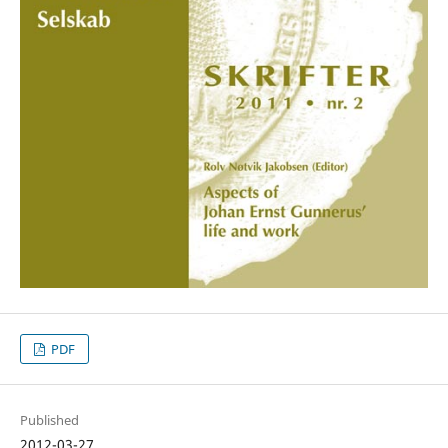
PDF
Published
2012-03-27