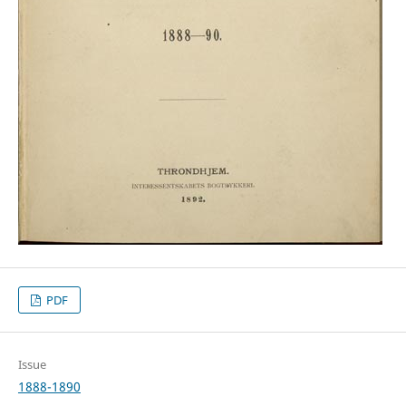
PDF
Issue
1888-1890