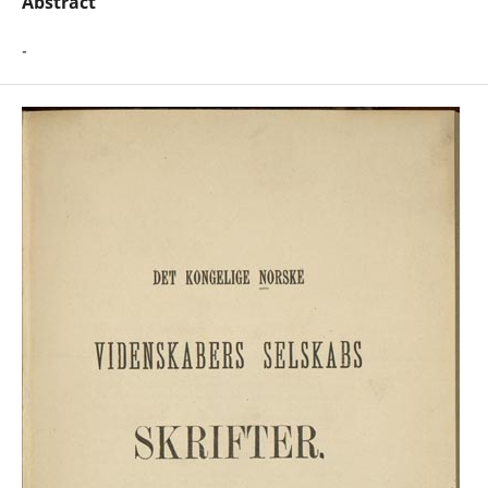
Abstract
-