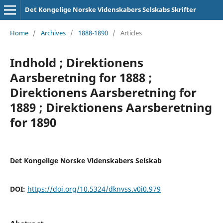
Det Kongelige Norske Videnskabers Selskabs Skrifter
Home
/
Archives
/
1888-1890
/
Articles
Indhold ; Direktionens
Aarsberetning for 1888 ;
Direktionens Aarsberetning for
1889 ; Direktionens Aarsberetning
for 1890
Det Kongelige Norske Videnskabers Selskab
DOI:
https://doi.org/10.5324/dknvss.v0i0.979