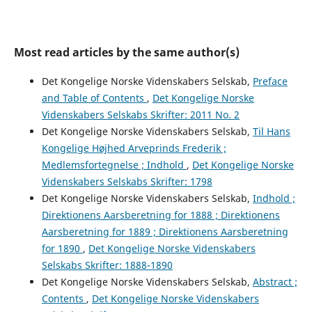
Most read articles by the same author(s)
Det Kongelige Norske Videnskabers Selskab,
Preface
and Table of Contents
,
Det Kongelige Norske
Videnskabers Selskabs Skrifter: 2011 No. 2
Det Kongelige Norske Videnskabers Selskab,
Til Hans
Kongelige Højhed Arveprinds Frederik ;
Medlemsfortegnelse ; Indhold
,
Det Kongelige Norske
Videnskabers Selskabs Skrifter: 1798
Det Kongelige Norske Videnskabers Selskab,
Indhold ;
Direktionens Aarsberetning for 1888 ; Direktionens
Aarsberetning for 1889 ; Direktionens Aarsberetning
for 1890
,
Det Kongelige Norske Videnskabers
Selskabs Skrifter: 1888-1890
Det Kongelige Norske Videnskabers Selskab,
Abstract ;
Contents
,
Det Kongelige Norske Videnskabers