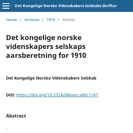
Det Kongelige Norske Videnskabers Selskabs Skrifter
Home
/
Archives
/
1910
/
Articles
Det kongelige norske
videnskapers selskaps
aarsberetning for 1910
Det Kongelige Norske Videnskabers Selskab
DOI:
https://doi.org/10.5324/dknvss.v0i0.1167
Abstract
-