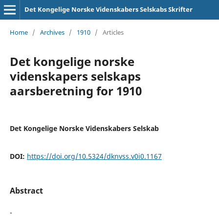
Det Kongelige Norske Videnskabers Selskabs Skrifter
Home
/
Archives
/
1910
/
Articles
Det kongelige norske
videnskapers selskaps
aarsberetning for 1910
Det Kongelige Norske Videnskabers Selskab
DOI:
https://doi.org/10.5324/dknvss.v0i0.1167
Abstract
-