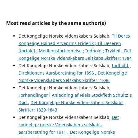
Most read articles by the same author(s)
Det Kongelige Norske Videnskabers Selskab,
Til Deres
Kongelige Høihed Arveprins Friderik ; Til Læseren
(fortale) ; Medlemsfortegnelse ; Indhold ; Trykfeil
,
Det
Kongelige Norske Videnskabers Selskabs Skrifter: 1784
Det Kongelige Norske Videnskabers Selskab,
Indhold ;
Direktionens Aarsberetning for 1896
,
Det Kongelige
Norske Videnskabers Selskabs Skrifter: 1896
Det Kongelige Norske Videnskabers Selskab,
Forhandlinger i Anledning af Niels Stockfleth Schultz's
Død
,
Det Kongelige Norske Videnskabers Selskabs
Skrifter: 1829-1843
Det Kongelige Norske Videnskabers Selskab,
Det
kongelige norske Videnskabers selskabs
aarsberetning for 1911
,
Det Kongelige Norske