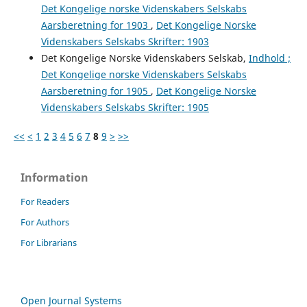
Det Kongelige norske Videnskabers Selskabs
Aarsberetning for 1903
,
Det Kongelige Norske
Videnskabers Selskabs Skrifter: 1903
Det Kongelige Norske Videnskabers Selskab,
Indhold ;
Det Kongelige norske Videnskabers Selskabs
Aarsberetning for 1905
,
Det Kongelige Norske
Videnskabers Selskabs Skrifter: 1905
<<
<
1
2
3
4
5
6
7
8
9
>
>>
Information
For Readers
For Authors
For Librarians
Open Journal Systems