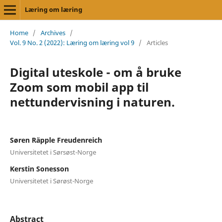
Læring om læring
Home
/
Archives
/
Vol. 9 No. 2 (2022): Læring om læring vol 9
/
Articles
Digital uteskole - om å bruke
Zoom som mobil app til
nettundervisning i naturen.
Søren Räpple Freudenreich
Universitetet i Sørsøst-Norge
Kerstin Sonesson
Universitetet i Sørøst-Norge
Abstract