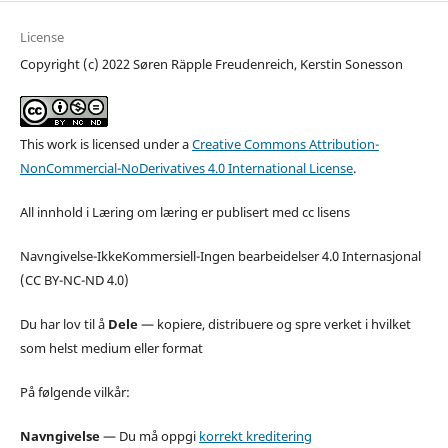
License
Copyright (c) 2022 Søren Räpple Freudenreich, Kerstin Sonesson
This work is licensed under a
Creative Commons Attribution-
NonCommercial-NoDerivatives 4.0 International License
.
All innhold i Læring om læring er publisert med cc lisens
Navngivelse-IkkeKommersiell-Ingen bearbeidelser 4.0 Internasjonal
(CC BY-NC-ND 4.0)
Du har lov til å
Dele
— kopiere, distribuere og spre verket i hvilket
som helst medium eller format
På følgende vilkår:
Navngivelse
—
Du må oppgi
korrekt kreditering