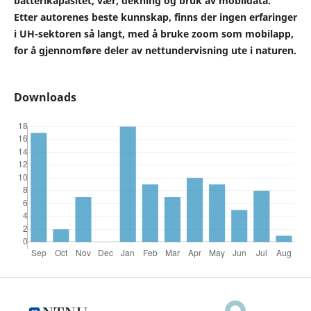
batterikapasitet, vær, dekning og bruk av mobildata.
Etter autorenes beste kunnskap, finns der ingen erfaringer
i UH-sektoren så langt, med å bruke zoom som mobilapp,
for å gjennomføre deler av nettundervisning ute i naturen.
Downloads