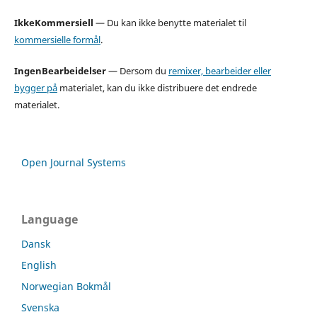
IkkeKommersiell
— Du kan ikke benytte materialet til
kommersielle formål
.
IngenBearbeidelser
— Dersom du
remixer, bearbeider eller
bygger på
materialet, kan du ikke distribuere det endrede
materialet.
Open Journal Systems
Language
Dansk
English
Norwegian Bokmål
Svenska