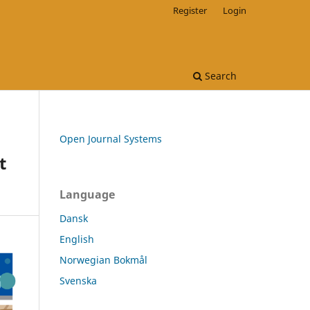
Register
Login
Search
Open Journal Systems
t
Language
Dansk
English
Norwegian Bokmål
Svenska