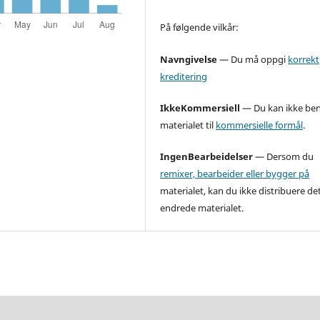
På følgende vilkår:
Navngivelse
—
Du må oppgi
korrekt
kreditering
IkkeKommersiell
— Du kan ikke ben
materialet til
kommersielle formål
.
IngenBearbeidelser
— Dersom du
remixer, bearbeider eller bygger på
materialet, kan du ikke distribuere de
endrede materialet.