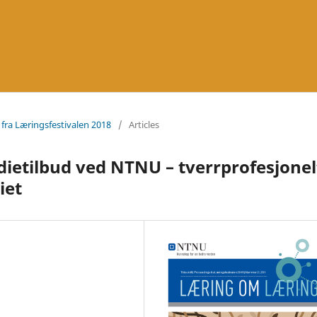
 fra Læringsfestivalen 2018
/
Articles
dietilbud ved NTNU – tverrprofesjonel
iet