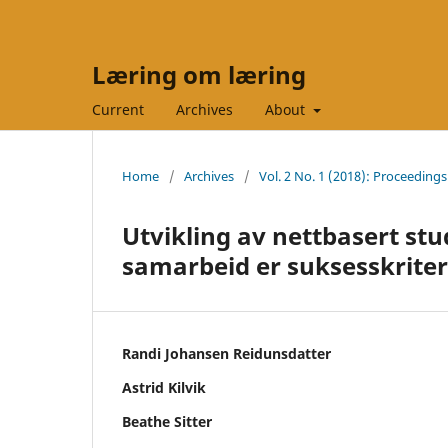
Læring om læring
Current
Archives
About
Home
/
Archives
/
Vol. 2 No. 1 (2018): Proceedings
Utvikling av nettbasert stu
samarbeid er suksesskriter
Randi Johansen Reidunsdatter
Astrid Kilvik
Beathe Sitter