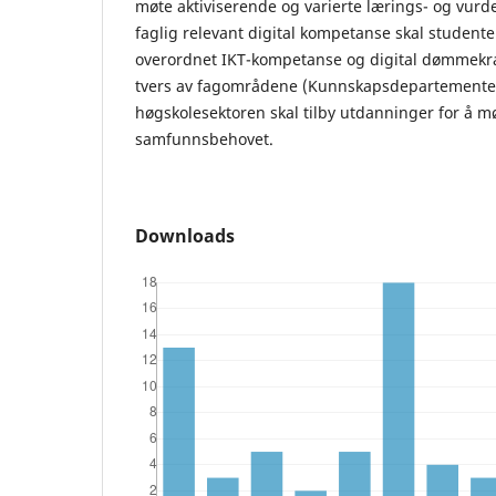
møte aktiviserende og varierte lærings- og vurder
faglig relevant digital kompetanse skal student
overordnet IKT-kompetanse og digital dømmekra
tvers av fagområdene (Kunnskapsdepartementet,
høgskolesektoren skal tilby utdanninger for å m
samfunnsbehovet.
Downloads